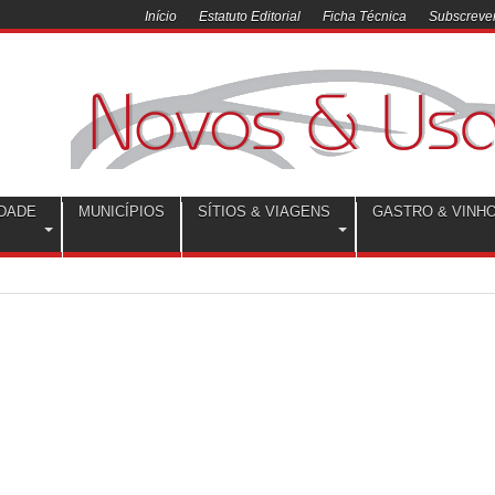
Início
Estatuto Editorial
Ficha Técnica
Subscrever
DADE
MUNICÍPIOS
SÍTIOS & VIAGENS
GASTRO & VINH