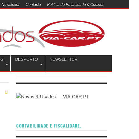
 Newsletter
Contacto
Politica de Privacidade & Cookies
OS
DESPORTO
NEWSLETTER
CONTABILIDADE E FISCALIDADE.