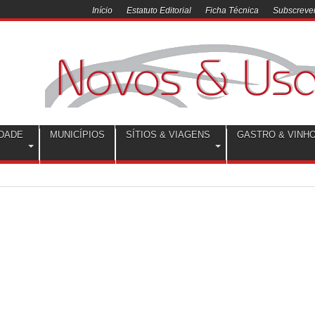
Início
Estatuto Editorial
Ficha Técnica
Subscrever
DADE
MUNICÍPIOS
SÍTIOS & VIAGENS
GASTRO & VINH