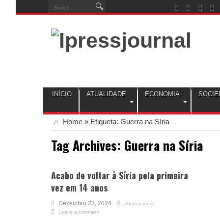
INÍCIO
ATUALIDADE
ECONOMIA
SOCIE
Home
»
Etiqueta:
Guerra na Síria
Tag Archives:
Guerra na Síria
Acabo de voltar à Síria pela primeira
vez em 14 anos
Dezembro 23, 2024
Internacional
Leave a comment