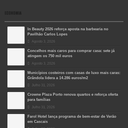
ECONOMIA
In Beauty 2026 reforça aposta na barbearia no
Pavilhão Carlos Lopes
Agosto 3, 2026
Concelhos mais caros para comprar casa: sete já
atingem os 750 mil euros
Agosto 3, 2026
Municípios costeiros com casas de luxo mais caras:
Grândola lidera a 14.286 euros/m2
Julho 31, 2026
Crowne Plaza Porto renova quartos e reforça oferta
para famílias
Julho 31, 2026
Farol Hotel lança programa de bem-estar de Verão
em Cascais