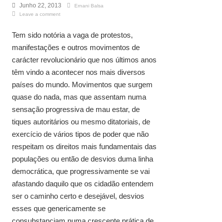
Junho 22, 2013
Ernani Balsa
Leave a comment
Tem sido notória a vaga de protestos,
manifestações e outros movimentos de
carácter revolucionário que nos últimos anos
têm vindo a acontecer nos mais diversos
países do mundo. Movimentos que surgem
quase do nada, mas que assentam numa
sensação progressiva de mau estar, de
tiques autoritários ou mesmo ditatoriais, de
exercício de vários tipos de poder que não
respeitam os direitos mais fundamentais das
populações ou então de desvios duma linha
democrática, que progressivamente se vai
afastando daquilo que os cidadão entendem
ser o caminho certo e desejável, desvios
esses que genericamente se
consubstanciam numa crescente prática de