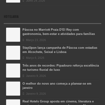
Julho 29, 2026
HOTELARIA
Páscoa no Marriott Praia D’El Rey com
gastronomia, bem-estar e atividades para famílias
Março 23, 2026
StayUpon lança campanha de Páscoa com estadias
em Alcochete, Seixal e Lisboa
Março 6, 2026
Três anos de recordes: Pipadouro reforça excelência
no turismo fluvial de luxo
Janeiro 9, 2026
O melhor do novo ano começa a planear-se em
janeiro
Janeiro 9, 2026
Real Hotels Group aposta em cinema, literatura e