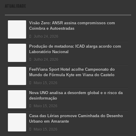
ATUALIDADE
Visão Zero: ANSR assina compromissos com
Coimbra e Autoestradas
Julho 24, 2026
Produção de metadona: ICAD alarga acordo com
Laboratório Nacional
Julho 24, 2026
FeelViana Sport Hotel acolhe Campeonato do
Mundo de Fórmula Kyte em Viana do Castelo
Maio 15, 2026
Nova UNO analisa a desordem global e o risco da
desinformação
Maio 15, 2026
Casa das Lérias promove Caminhada do Desenho
Urbano em Amarante
Maio 15, 2026