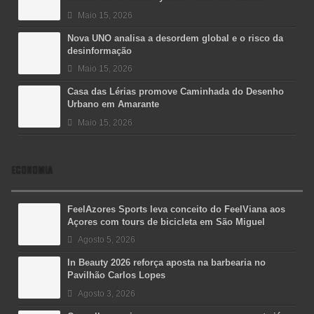
Maio 15, 2026
Nova UNO analisa a desordem global e o risco da
desinformação
Maio 15, 2026
Casa das Lérias promove Caminhada do Desenho
Urbano em Amarante
Maio 15, 2026
ECONOMIA
FeelAzores Sports leva conceito do FeelViana aos
Açores com tours de bicicleta em São Miguel
Agosto 5, 2026
In Beauty 2026 reforça aposta na barbearia no
Pavilhão Carlos Lopes
Agosto 3, 2026