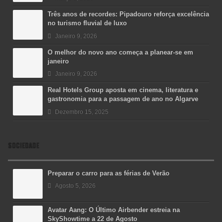
Três anos de recordes: Pipadouro reforça excelência
no turismo fluvial de luxo
Janeiro 9, 2026
O melhor do novo ano começa a planear-se em
janeiro
Janeiro 9, 2026
Real Hotels Group aposta em cinema, literatura e
gastronomia para a passagem de ano no Algarve
Dezembro 15, 2025
SOCIEDADE
Preparar o carro para as férias de Verão
Agosto 5, 2026
Avatar Aang: O Último Airbender estreia na
SkyShowtime a 22 de Agosto