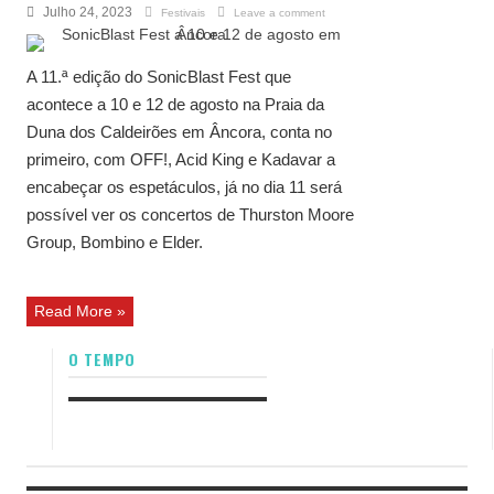
Julho 24, 2023
Festivais
Leave a comment
A 11.ª edição do SonicBlast Fest que
acontece a 10 e 12 de agosto na Praia da
Duna dos Caldeirões em Âncora, conta no
primeiro, com OFF!, Acid King e Kadavar a
encabeçar os espetáculos, já no dia 11 será
possível ver os concertos de Thurston Moore
Group, Bombino e Elder.
Read More »
O TEMPO