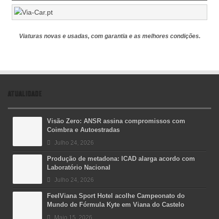
Viaturas novas e usadas, com garantia e as melhores condições.
ATUALIDADE
Visão Zero: ANSR assina compromissos com
Coimbra e Autoestradas
Julho 24, 2026
Produção de metadona: ICAD alarga acordo com
Laboratório Nacional
Julho 24, 2026
FeelViana Sport Hotel acolhe Campeonato do
Mundo de Fórmula Kyte em Viana do Castelo
Maio 15, 2026