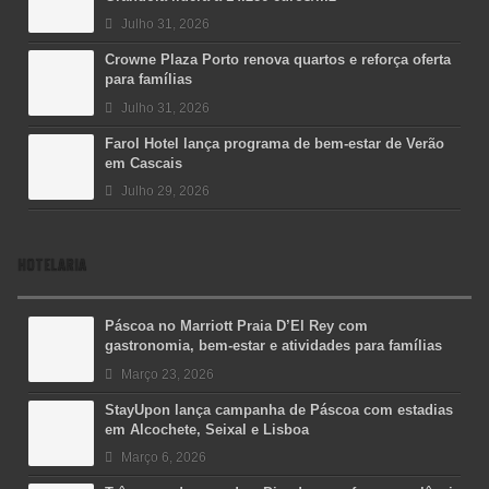
Julho 31, 2026
Crowne Plaza Porto renova quartos e reforça oferta
para famílias
Julho 31, 2026
Farol Hotel lança programa de bem-estar de Verão
em Cascais
Julho 29, 2026
HOTELARIA
Páscoa no Marriott Praia D’El Rey com
gastronomia, bem-estar e atividades para famílias
Março 23, 2026
StayUpon lança campanha de Páscoa com estadias
em Alcochete, Seixal e Lisboa
Março 6, 2026