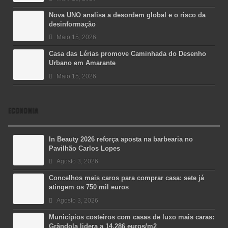
Nova UNO analisa a desordem global e o risco da
desinformação
Maio 15, 2026
Casa das Lérias promove Caminhada do Desenho
Urbano em Amarante
Maio 15, 2026
ECONOMIA
In Beauty 2026 reforça aposta na barbearia no
Pavilhão Carlos Lopes
Agosto 3, 2026
Concelhos mais caros para comprar casa: sete já
atingem os 750 mil euros
Agosto 3, 2026
Municípios costeiros com casas de luxo mais caras:
Grândola lidera a 14.286 euros/m2