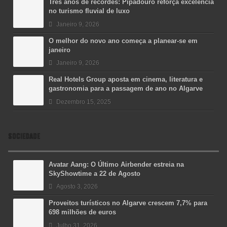
Três anos de recordes: Pipadouro reforça excelência
no turismo fluvial de luxo
Janeiro 9, 2026
O melhor do novo ano começa a planear-se em
janeiro
Janeiro 9, 2026
Real Hotels Group aposta em cinema, literatura e
gastronomia para a passagem de ano no Algarve
Dezembro 15, 2025
SOCIEDADE
Avatar Aang: O Último Airbender estreia na
SkyShowtime a 22 de Agosto
Agosto 3, 2026
Proveitos turísticos no Algarve crescem 7,7% para
698 milhões de euros
Julho 31, 2026