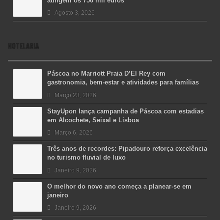
atingem os 750 mil euros
Agosto 3, 2026
HOTELARIA
Páscoa no Marriott Praia D’El Rey com
gastronomia, bem-estar e atividades para famílias
Março 23, 2026
StayUpon lança campanha de Páscoa com estadias
em Alcochete, Seixal e Lisboa
Março 6, 2026
Três anos de recordes: Pipadouro reforça excelência
no turismo fluvial de luxo
Janeiro 9, 2026
O melhor do novo ano começa a planear-se em
janeiro
Janeiro 9, 2026