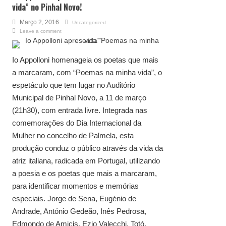
vida” no Pinhal Novo!
Março 2, 2016
Uncategorized
Leave a comment
Io Appolloni homenageia os poetas que mais
a marcaram, com “Poemas na minha vida”, o
espetáculo que tem lugar no Auditório
Municipal de Pinhal Novo, a 11 de março
(21h30), com entrada livre. Integrada nas
comemorações do Dia Internacional da
Mulher no concelho de Palmela, esta
produção conduz o público através da vida da
atriz italiana, radicada em Portugal, utilizando
a poesia e os poetas que mais a marcaram,
para identificar momentos e memórias
especiais. Jorge de Sena, Eugénio de
Andrade, António Gedeão, Inês Pedrosa,
Edmondo de Amicis, Ezio Valecchi, Totó,