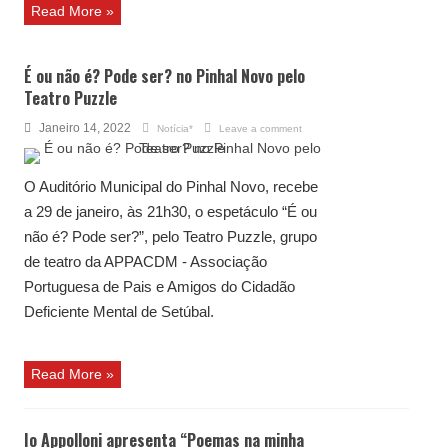
Read More »
É ou não é? Pode ser? no Pinhal Novo pelo
Teatro Puzzle
Janeiro 14, 2022
Notícia*
Leave a comment
O Auditório Municipal do Pinhal Novo, recebe
a 29 de janeiro, às 21h30, o espetáculo “É ou
não é? Pode ser?”, pelo Teatro Puzzle, grupo
de teatro da APPACDM - Associação
Portuguesa de Pais e Amigos do Cidadão
Deficiente Mental de Setúbal.
Read More »
Io Appolloni apresenta “Poemas na minha