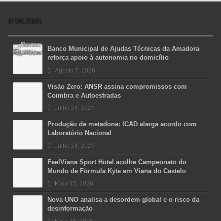
ATUALIDADE
Banco Municipal de Ajudas Técnicas da Amadora
reforça apoio à autonomia no domicílio
Agosto 7, 2026
Visão Zero: ANSR assina compromissos com
Coimbra e Autoestradas
Julho 24, 2026
Produção de metadona: ICAD alarga acordo com
Laboratório Nacional
Julho 24, 2026
FeelViana Sport Hotel acolhe Campeonato do
Mundo de Fórmula Kyte em Viana do Castelo
Maio 15, 2026
Nova UNO analisa a desordem global e o risco da
desinformação