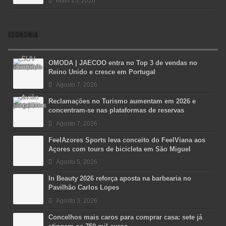
Maio 15, 2026
ECONOMIA
OMODA | JAECOO entra no Top 3 de vendas no
Reino Unido e cresce em Portugal
Agosto 7, 2026
Reclamações no Turismo aumentam em 2026 e
concentram-se nas plataformas de reservas
Agosto 7, 2026
FeelAzores Sports leva conceito do FeelViana aos
Açores com tours de bicicleta em São Miguel
Agosto 5, 2026
In Beauty 2026 reforça aposta na barbearia no
Pavilhão Carlos Lopes
Agosto 3, 2026
Concelhos mais caros para comprar casa: sete já