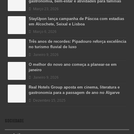
gastronomia, bem-estar e atividades para famílias
Março 23, 2026
StayUpon lança campanha de Páscoa com estadias
em Alcochete, Seixal e Lisboa
Março 6, 2026
Três anos de recordes: Pipadouro reforça excelência
no turismo fluvial de luxo
Janeiro 9, 2026
O melhor do novo ano começa a planear-se em
janeiro
Janeiro 9, 2026
Real Hotels Group aposta em cinema, literatura e
gastronomia para a passagem de ano no Algarve
Dezembro 15, 2025
SOCIEDADE