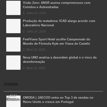
Visão Zero: ANSR assina compromissos com
Coimbra e Autoestradas
Julho 24, 2026
Produção de metadona: ICAD alarga acordo com
Laboratório Nacional
Julho 24, 2026
FeelViana Sport Hotel acolhe Campeonato do
Mundo de Fórmula Kyte em Viana do Castelo
Maio 15, 2026
Nova UNO analisa a desordem global e o risco da
desinformação
Maio 15, 2026
ECONOMIA
OMODA | JAECOO entra no Top 3 de vendas no
Reino Unido e cresce em Portugal