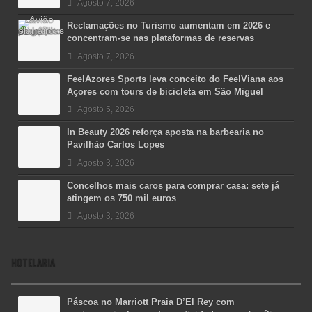
Agosto 7, 2026
Reclamações no Turismo aumentam em 2026 e
concentram-se nas plataformas de reservas
Agosto 7, 2026
FeelAzores Sports leva conceito do FeelViana aos
Açores com tours de bicicleta em São Miguel
Agosto 5, 2026
In Beauty 2026 reforça aposta na barbearia no
Pavilhão Carlos Lopes
Agosto 3, 2026
Concelhos mais caros para comprar casa: sete já
atingem os 750 mil euros
Agosto 3, 2026
HOTELARIA
Páscoa no Marriott Praia D’El Rey com