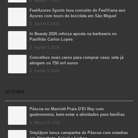
Agosto 7, 2026
FeelAzores Sports leva conceito do FeelViana aos
Açores com tours de bicicleta em São Miguel
Agosto 5, 2026
In Beauty 2026 reforça aposta na barbearia no
Pavilhão Carlos Lopes
Agosto 3, 2026
Concelhos mais caros para comprar casa: sete já
atingem os 750 mil euros
Agosto 3, 2026
HOTELARIA
Páscoa no Marriott Praia D’El Rey com
gastronomia, bem-estar e atividades para famílias
Março 23, 2026
StayUpon lança campanha de Páscoa com estadias