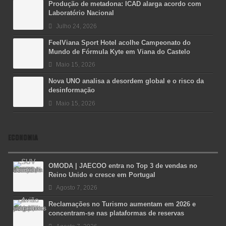
Produção de metadona: ICAD alarga acordo com
Laboratório Nacional
Julho 24, 2026
FeelViana Sport Hotel acolhe Campeonato do
Mundo de Fórmula Kyte em Viana do Castelo
Maio 15, 2026
Nova UNO analisa a desordem global e o risco da
desinformação
Maio 15, 2026
ECONOMIA
OMODA | JAECOO entra no Top 3 de vendas no
Reino Unido e cresce em Portugal
Agosto 7, 2026
Reclamações no Turismo aumentam em 2026 e
concentram-se nas plataformas de reservas