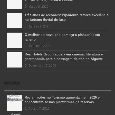
em Alcochete, Seixal e Lisboa
Março 6, 2026
Três anos de recordes: Pipadouro reforça excelência
no turismo fluvial de luxo
Janeiro 9, 2026
O melhor do novo ano começa a planear-se em
janeiro
Janeiro 9, 2026
Real Hotels Group aposta em cinema, literatura e
gastronomia para a passagem de ano no Algarve
Dezembro 15, 2025
SOCIEDADE
Reclamações no Turismo aumentam em 2026 e
concentram-se nas plataformas de reservas
Agosto 7, 2026