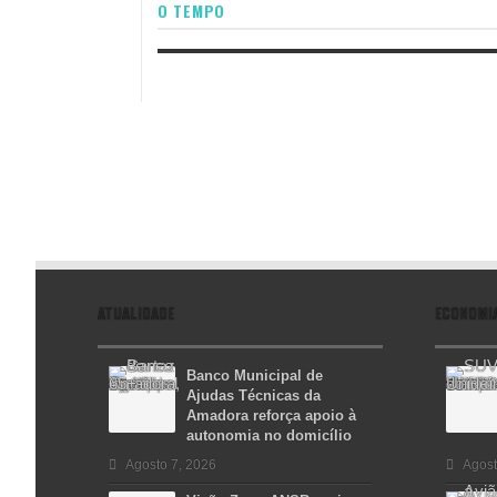
O TEMPO
ATUALIDADE
ECONOMI
Banco Municipal de
Ajudas Técnicas da
Amadora reforça apoio à
autonomia no domicílio
Agosto 7, 2026
Agost