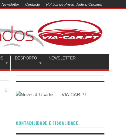
 Newsletter
Contacto
Politica de Privacidade & Cookies
OS
DESPORTO
NEWSLETTER
CONTABILIDADE E FISCALIDADE.