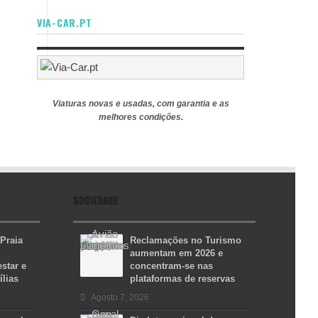
VIA-CAR.PT
Viaturas novas e usadas, com garantia e as
melhores condições.
SOCIEDADE
 Praia
Reclamações no Turismo
aumentam em 2026 e
star e
concentram-se nas
ílias
plataformas de reservas
Agosto 7, 2026