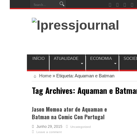
INÍCIO
ATUALIDADE
ECONOMIA
SOCIE
Home
»
Etiqueta:
Aquaman e Batman
Tag Archives:
Aquaman e Batma
Jason Momoa ator de Aquaman e
Batman na Comic Con Portugal
Junho 29, 2015
Uncategorized
Leave a comment