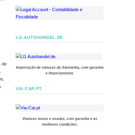
LG-AUTOHANDEL.DE
s de
Importação de viaturas da Alemanha, com garantia
.
e financiamento.
os,
s
VIA-CAR.PT
Viaturas novas e usadas, com garantia e as
melhores condições.