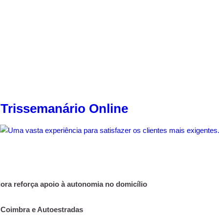
 Trissemanário Online
ra reforça apoio à autonomia no domicílio
Coimbra e Autoestradas