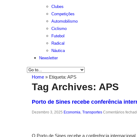
Clubes
Competições
Automobilismo
Ciclismo
Futebol
Radical
Náutica
Newsletter
Home
»
Etiqueta:
APS
Tag Archives:
APS
Porto de Sines recebe conferência int
Dezembro 3, 2025
Economia
,
Transportes
Comentários fechad
O Porto de Sines recebe a conferência internaciona