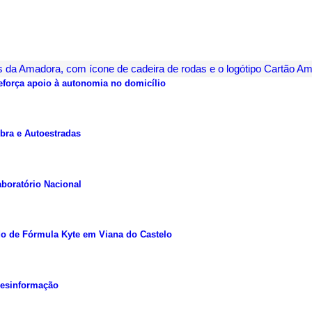
força apoio à autonomia no domicílio
ra e Autoestradas
boratório Nacional
o de Fórmula Kyte em Viana do Castelo
desinformação