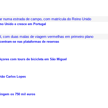
no Unido e cresce em Portugal
ntram-se nas plataformas de reservas
Açores com tours de bicicleta em São Miguel
lhão Carlos Lopes
tingem os 750 mil euros