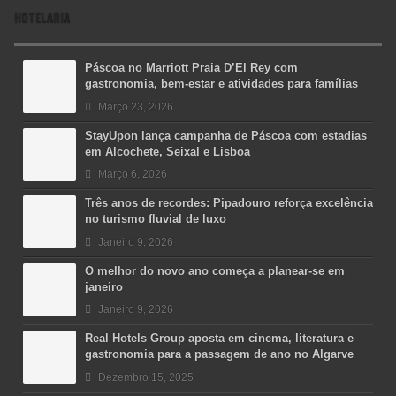
HOTELARIA
Páscoa no Marriott Praia D’El Rey com
gastronomia, bem-estar e atividades para famílias
Março 23, 2026
StayUpon lança campanha de Páscoa com estadias
em Alcochete, Seixal e Lisboa
Março 6, 2026
Três anos de recordes: Pipadouro reforça excelência
no turismo fluvial de luxo
Janeiro 9, 2026
O melhor do novo ano começa a planear-se em
janeiro
Janeiro 9, 2026
Real Hotels Group aposta em cinema, literatura e
gastronomia para a passagem de ano no Algarve
Dezembro 15, 2025