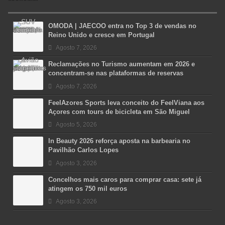
OMODA | JAECOO entra no Top 3 de vendas no
Reino Unido e cresce em Portugal
Agosto 7, 2026
Reclamações no Turismo aumentam em 2026 e
concentram-se nas plataformas de reservas
Agosto 7, 2026
FeelAzores Sports leva conceito do FeelViana aos
Açores com tours de bicicleta em São Miguel
Agosto 5, 2026
In Beauty 2026 reforça aposta na barbearia no
Pavilhão Carlos Lopes
Agosto 3, 2026
Concelhos mais caros para comprar casa: sete já
atingem os 750 mil euros
Agosto 3, 2026