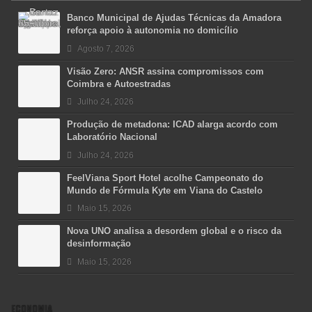
Banco Municipal de Ajudas Técnicas da Amadora
reforça apoio à autonomia no domicílio
Agosto 7, 2026
Visão Zero: ANSR assina compromissos com
Coimbra e Autoestradas
Julho 24, 2026
Produção de metadona: ICAD alarga acordo com
Laboratório Nacional
Julho 24, 2026
FeelViana Sport Hotel acolhe Campeonato do
Mundo de Fórmula Kyte em Viana do Castelo
Maio 15, 2026
Nova UNO analisa a desordem global e o risco da
desinformação
Maio 15, 2026
ECONOMIA