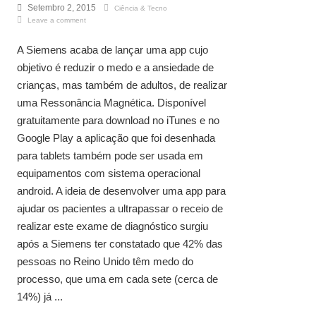
Setembro 2, 2015
Ciência & Tecno
Leave a comment
A Siemens acaba de lançar uma app cujo
objetivo é reduzir o medo e a ansiedade de
crianças, mas também de adultos, de realizar
uma Ressonância Magnética. Disponível
gratuitamente para download no iTunes e no
Google Play a aplicação que foi desenhada
para tablets também pode ser usada em
equipamentos com sistema operacional
android. A ideia de desenvolver uma app para
ajudar os pacientes a ultrapassar o receio de
realizar este exame de diagnóstico surgiu
após a Siemens ter constatado que 42% das
pessoas no Reino Unido têm medo do
processo, que uma em cada sete (cerca de
14%) já ...