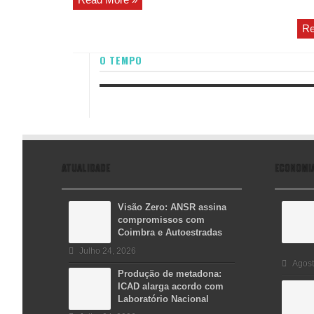
Re
O TEMPO
ATUALIDADE
ECONOMI
Visão Zero: ANSR assina
compromissos com
Coimbra e Autoestradas
Julho 24, 2026
Agost
Produção de metadona:
ICAD alarga acordo com
Laboratório Nacional