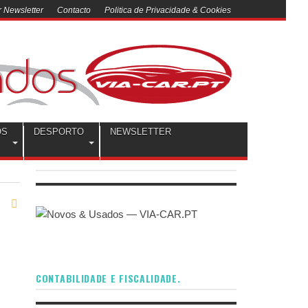
 Newsletter
Contacto
Politica de Privacidade & Cookies
OS
DESPORTO
NEWSLETTER
CONTABILIDADE E FISCALIDADE.