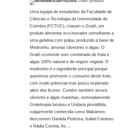
Uma equipa de estudantes da Faculdade de
Ciências e Tecnologia da Universidade de
Coimbra (FCTUC), criaram o Gratô, um
produto alimentar eco-inovador semelhante a
uma gelatina com polpa, produzido à base de
Medronho, amoras silvestres e algas. O
Gratô «consiste num combinado de fruta e
algas 100% natural e de origem vegetal. O
medronho é o ingrediente principal porque
queremos promover o consumo deste fruto,
com muito potencial mas pouco explorado
além dos licores. Contém também amora
silvestre e algas marinhas, nomeadamente
Grateloupia turuturu e Undaria pinnatifida,
vulgarmente conhecida como Wakame»,
descrevem Daniela Pedrosa, Isabel Cardoso
e Nádia Correia. As ...