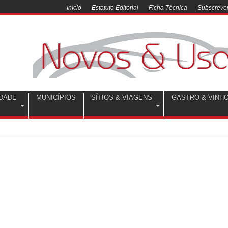
Início
Estatuto Editorial
Ficha Técnica
Subscrever
DADE
MUNICÍPIOS
SÍTIOS & VIAGENS
GASTRO & VINH