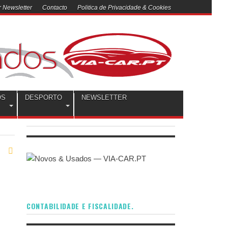
 Newsletter
Contacto
Politica de Privacidade & Cookies
OS
DESPORTO
NEWSLETTER
CONTABILIDADE E FISCALIDADE.