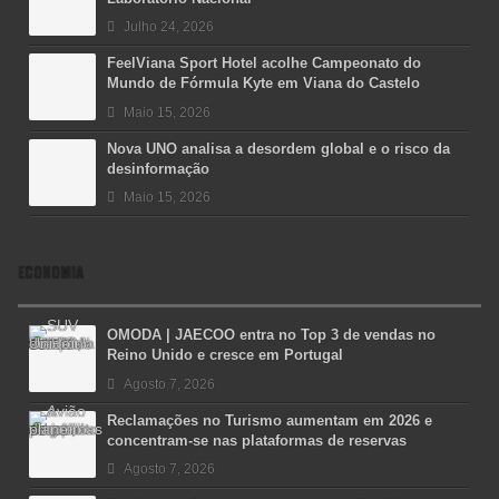
Julho 24, 2026
FeelViana Sport Hotel acolhe Campeonato do
Mundo de Fórmula Kyte em Viana do Castelo
Maio 15, 2026
Nova UNO analisa a desordem global e o risco da
desinformação
Maio 15, 2026
ECONOMIA
OMODA | JAECOO entra no Top 3 de vendas no
Reino Unido e cresce em Portugal
Agosto 7, 2026
Reclamações no Turismo aumentam em 2026 e
concentram-se nas plataformas de reservas
Agosto 7, 2026