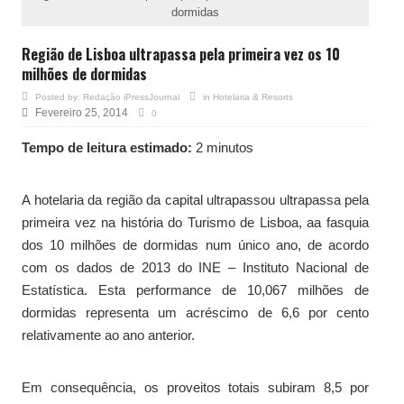
dormidas
Região de Lisboa ultrapassa pela primeira vez os 10
milhões de dormidas
Posted by:
Redação iPressJournal
in
Hotelaria & Resorts
Fevereiro 25, 2014
0
Tempo de leitura estimado:
2 minutos
A hotelaria da região da capital ultrapassou ultrapassa pela
primeira vez na história do Turismo de Lisboa, aa fasquia
dos 10 milhões de dormidas num único ano, de acordo
com os dados de 2013 do INE – Instituto Nacional de
Estatística. Esta performance de 10,067 milhões de
dormidas representa um acréscimo de 6,6 por cento
relativamente ao ano anterior.
Em consequência, os proveitos totais subiram 8,5 por