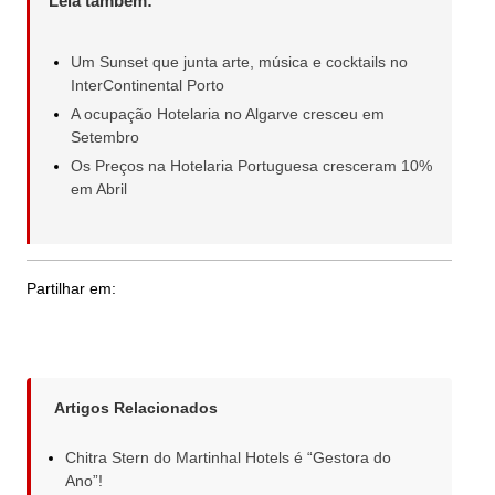
Leia também:
Um Sunset que junta arte, música e cocktails no
InterContinental Porto
A ocupação Hotelaria no Algarve cresceu em
Setembro
Os Preços na Hotelaria Portuguesa cresceram 10%
em Abril
Partilhar em:
Artigos Relacionados
Chitra Stern do Martinhal Hotels é “Gestora do
Ano”!