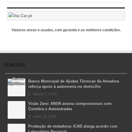
Viaturas novas e usadas, com garantia e as melhores condições.
ATUALIDADE
Banco Municipal de Ajudas Técnicas da Amadora
reforça apoio à autonomia no domicílio
Agosto 7, 2026
Visão Zero: ANSR assina compromissos com
Coimbra e Autoestradas
Julho 24, 2026
Produção de metadona: ICAD alarga acordo com
Laboratório Nacional