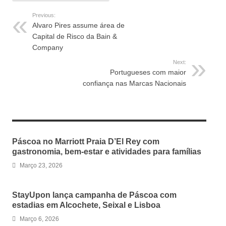
Previous:
Alvaro Pires assume área de
Capital de Risco da Bain &
Company
Next:
Portugueses com maior
confiança nas Marcas Nacionais
RELATED ARTICLES
Páscoa no Marriott Praia D’El Rey com
gastronomia, bem-estar e atividades para famílias
Março 23, 2026
StayUpon lança campanha de Páscoa com
estadias em Alcochete, Seixal e Lisboa
Março 6, 2026