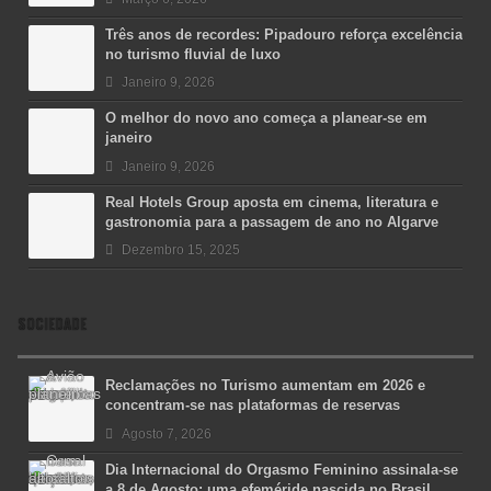
Três anos de recordes: Pipadouro reforça excelência
no turismo fluvial de luxo
Janeiro 9, 2026
O melhor do novo ano começa a planear-se em
janeiro
Janeiro 9, 2026
Real Hotels Group aposta em cinema, literatura e
gastronomia para a passagem de ano no Algarve
Dezembro 15, 2025
SOCIEDADE
Reclamações no Turismo aumentam em 2026 e
concentram-se nas plataformas de reservas
Agosto 7, 2026
Dia Internacional do Orgasmo Feminino assinala-se
a 8 de Agosto: uma efeméride nascida no Brasil