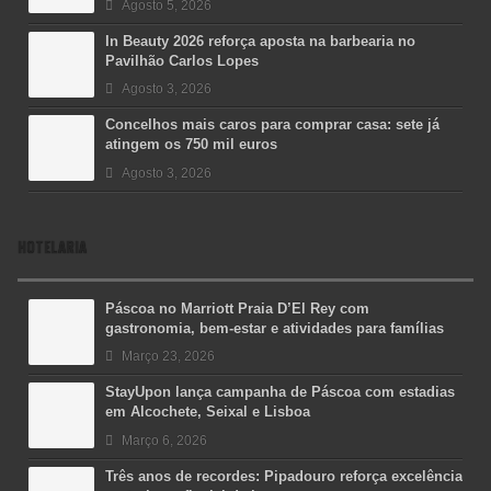
Agosto 5, 2026
In Beauty 2026 reforça aposta na barbearia no
Pavilhão Carlos Lopes
Agosto 3, 2026
Concelhos mais caros para comprar casa: sete já
atingem os 750 mil euros
Agosto 3, 2026
HOTELARIA
Páscoa no Marriott Praia D’El Rey com
gastronomia, bem-estar e atividades para famílias
Março 23, 2026
StayUpon lança campanha de Páscoa com estadias
em Alcochete, Seixal e Lisboa
Março 6, 2026
Três anos de recordes: Pipadouro reforça excelência