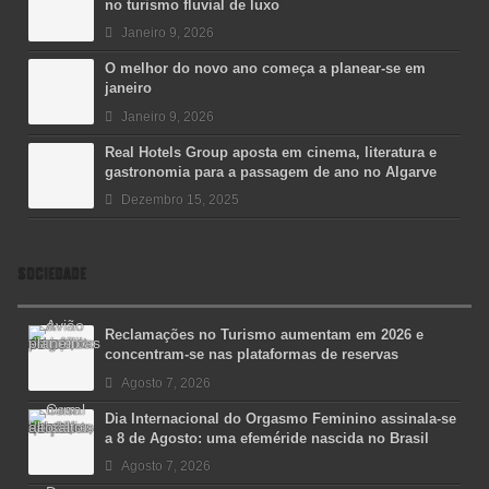
no turismo fluvial de luxo
Janeiro 9, 2026
O melhor do novo ano começa a planear-se em
janeiro
Janeiro 9, 2026
Real Hotels Group aposta em cinema, literatura e
gastronomia para a passagem de ano no Algarve
Dezembro 15, 2025
SOCIEDADE
Reclamações no Turismo aumentam em 2026 e
concentram-se nas plataformas de reservas
Agosto 7, 2026
Dia Internacional do Orgasmo Feminino assinala-se
a 8 de Agosto: uma efeméride nascida no Brasil
Agosto 7, 2026