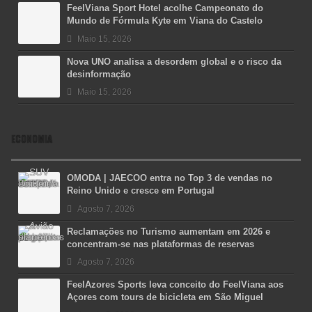
FeelViana Sport Hotel acolhe Campeonato do
Mundo de Fórmula Kyte em Viana do Castelo
Maio 15, 2026
Nova UNO analisa a desordem global e o risco da
desinformação
Maio 15, 2026
ECONOMIA
OMODA | JAECOO entra no Top 3 de vendas no
Reino Unido e cresce em Portugal
Agosto 7, 2026
Reclamações no Turismo aumentam em 2026 e
concentram-se nas plataformas de reservas
Agosto 7, 2026
FeelAzores Sports leva conceito do FeelViana aos
Açores com tours de bicicleta em São Miguel