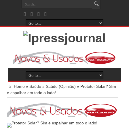
Home
»
Saúde
»
Saúde (Opinião)
»
Protetor Solar? Sim
e espalhar em todo o lado!