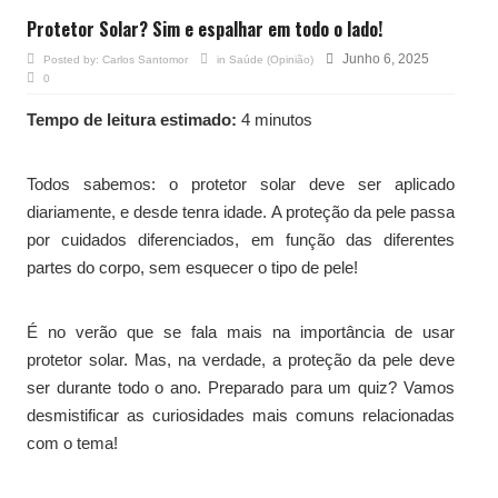
Protetor Solar? Sim e espalhar em todo o lado!
Junho 6, 2025
Posted by:
Carlos Santomor
in
Saúde (Opinião)
0
Tempo de leitura estimado:
4 minutos
Todos sabemos: o protetor solar deve ser aplicado
diariamente, e desde tenra idade. A proteção da pele passa
por cuidados diferenciados, em função das diferentes
partes do corpo, sem esquecer o tipo de pele!
É no verão que se fala mais na importância de usar
protetor solar. Mas, na verdade, a proteção da pele deve
ser durante todo o ano. Preparado para um quiz? Vamos
desmistificar as curiosidades mais comuns relacionadas
com o tema!