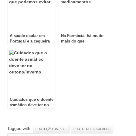
A saúde ocular em
Na Farmácia, há muito
Portugal e a cegueira
mais do que
que podemos evitar
medicamentos
Cuidados que o doente
asmático deve ter no
outono/inverno
Tagged with:
PROTEÇÃO DA PELE
PROTETORES SOLARES