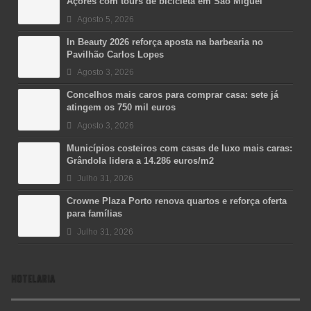
Açores com tours de bicicleta em São Miguel
Agosto 5, 2026
In Beauty 2026 reforça aposta na barbearia no
Pavilhão Carlos Lopes
Agosto 3, 2026
Concelhos mais caros para comprar casa: sete já
atingem os 750 mil euros
Agosto 3, 2026
Municípios costeiros com casas de luxo mais caras:
Grândola lidera a 14.286 euros/m2
Julho 31, 2026
Crowne Plaza Porto renova quartos e reforça oferta
para famílias
Julho 31, 2026
HOTELARIA