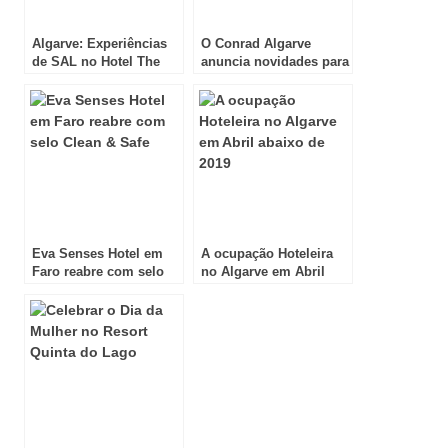
Algarve: Experiências
O Conrad Algarve
de SAL no Hotel The
anuncia novidades para
Prime Energize
o verão
Eva Senses Hotel em
A ocupação Hoteleira
Faro reabre com selo
no Algarve em Abril
Clean & Safe
abaixo de 2019