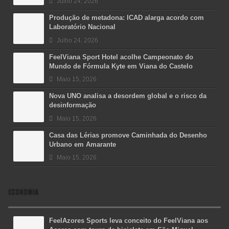
Julho 24, 2026
Produção de metadona: ICAD alarga acordo com
Laboratório Nacional
Julho 24, 2026
FeelViana Sport Hotel acolhe Campeonato do
Mundo de Fórmula Kyte em Viana do Castelo
Maio 15, 2026
Nova UNO analisa a desordem global e o risco da
desinformação
Maio 15, 2026
Casa das Lérias promove Caminhada do Desenho
Urbano em Amarante
Maio 15, 2026
ECONOMIA
FeelAzores Sports leva conceito do FeelViana aos