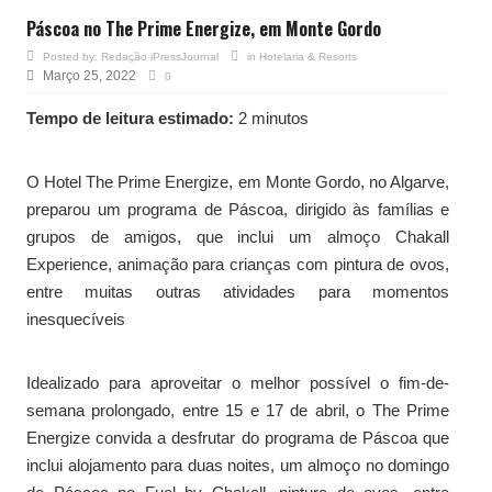
Páscoa no The Prime Energize, em Monte Gordo
Posted by:
Redação iPressJournal
in
Hotelaria & Resorts
Março 25, 2022
0
Tempo de leitura estimado:
2 minutos
O Hotel The Prime Energize, em Monte Gordo, no Algarve,
preparou um programa de Páscoa, dirigido às famílias e
grupos de amigos, que inclui um almoço Chakall
Experience, animação para crianças com pintura de ovos,
entre muitas outras atividades para momentos
inesquecíveis
Idealizado para aproveitar o melhor possível o fim-de-
semana prolongado, entre 15 e 17 de abril, o The Prime
Energize convida a desfrutar do programa de Páscoa que
inclui alojamento para duas noites, um almoço no domingo