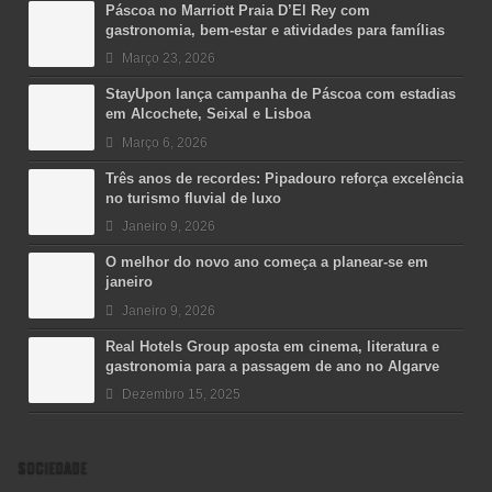
Páscoa no Marriott Praia D’El Rey com
gastronomia, bem-estar e atividades para famílias
Março 23, 2026
StayUpon lança campanha de Páscoa com estadias
em Alcochete, Seixal e Lisboa
Março 6, 2026
Três anos de recordes: Pipadouro reforça excelência
no turismo fluvial de luxo
Janeiro 9, 2026
O melhor do novo ano começa a planear-se em
janeiro
Janeiro 9, 2026
Real Hotels Group aposta em cinema, literatura e
gastronomia para a passagem de ano no Algarve
Dezembro 15, 2025
SOCIEDADE