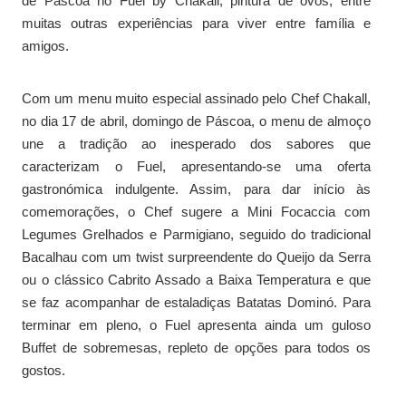
de Páscoa no Fuel by Chakall, pintura de ovos, entre
muitas outras experiências para viver entre família e
amigos.
Com um menu muito especial assinado pelo Chef Chakall,
no dia 17 de abril, domingo de Páscoa, o menu de almoço
une a tradição ao inesperado dos sabores que
caracterizam o Fuel, apresentando-se uma oferta
gastronómica indulgente. Assim, para dar início às
comemorações, o Chef sugere a Mini Focaccia com
Legumes Grelhados e Parmigiano, seguido do tradicional
Bacalhau com um twist surpreendente do Queijo da Serra
ou o clássico Cabrito Assado a Baixa Temperatura e que
se faz acompanhar de estaladiças Batatas Dominó. Para
terminar em pleno, o Fuel apresenta ainda um guloso
Buffet de sobremesas, repleto de opções para todos os
gostos.