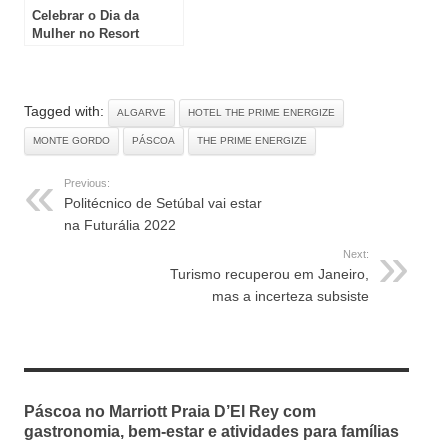
Celebrar o Dia da
Mulher no Resort
Quinta do Lago
Tagged with:
ALGARVE
HOTEL THE PRIME ENERGIZE
MONTE GORDO
PÁSCOA
THE PRIME ENERGIZE
Previous:
Politécnico de Setúbal vai estar
na Futurália 2022
Next:
Turismo recuperou em Janeiro,
mas a incerteza subsiste
RELATED ARTICLES
Páscoa no Marriott Praia D’El Rey com
gastronomia, bem-estar e atividades para famílias