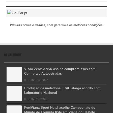
Viaturas novas e usadas, com garantia e as melhores condições.
ATUALIDADE
Visão Zero: ANSR assina compromissos com
Coimbra e Autoestradas
Julho 24, 2026
Produção de metadona: ICAD alarga acordo com
Laboratório Nacional
Julho 24, 2026
FeelViana Sport Hotel acolhe Campeonato do
Mundo de Fórmula Kyte em Viana do Castelo