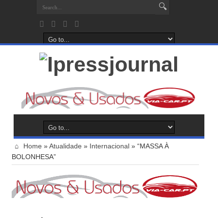
Home
»
Atualidade
»
Internacional
»
“MASSA À
BOLONHESA”