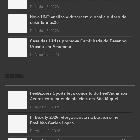
Maio 15, 2026
Nova UNO analisa a desordem global e o risco da
desinformação
Maio 15, 2026
Casa das Lérias promove Caminhada do Desenho
Urbano em Amarante
Maio 15, 2026
ECONOMIA
FeelAzores Sports leva conceito do FeelViana aos
Açores com tours de bicicleta em São Miguel
Agosto 5, 2026
In Beauty 2026 reforça aposta na barbearia no
Pavilhão Carlos Lopes
Agosto 3, 2026