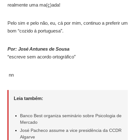
realmente uma ma(ç)ada!
Pelo sim e pelo não, eu, cá por mim, continuo a preferir um
bom “cozido á portuguesa”.
Por: José Antunes de Sousa
“escreve sem acordo ortográfico”
nn
Leia também:
Banco Best organiza seminário sobre Psicologia de
Mercado
José Pacheco assume a vice presidência da CCDR
Algarve