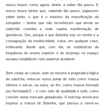
nunca houve, como agora, tantos a saber tão pouco. E
nunca houve tantos que, sabendo tão pouco, julgassem
saber tanto, o que é o máximo da massificação da
estupidez – tantos que não reconhecem que armar ao
sabichão constitui a mais supina manifestação de
ignorância. Sim, porque o que Bolonha traz no ventre é a
consagração da mediocridade, coisa, em qualquer caso,
irrelevante, desde que, com ela, as estatísticas da
frequência do ensino superior e do emprego no espaço
europeu estabilizem num patamar aceitável.
Bem vistas as coisas, tudo se resume à pragmática lógica
da salsicha: entra-se numa ponta do tubo como massa
informe e sai-se, na outra, ao fim, como massa formada
(ou formatada?) – e com selo de qualidade e tudo, como
convém neste mercado globalizado. O
ketchup
americano
inspirou a massa de Bolonha, que passou a servir-se