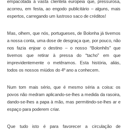
empacotada à vasta clientela europeia que, pressurosa,
acorreu, em festa, ao engodo publicitário – alguns, mais
espertos, carregando um lustroso saco de créditos!
Mas, olhem, que nós, portugueses, de Bolonha já tivemos
a nossa conta, uma dose de desgraça que, por pouco, não
nos fazia enjoar o destino – o nosso “Bolonhês” que
tivemos que retirar à pressa do “tacho” em que
imprevidentemente o metêramos. Esta história, aliás,
todos os nossos miúdos do 4º ano a conhecem.
Num tom mais sério, que é mesmo séria a coisa: os
povos não medram aplicando-se-lhes a medida da rasoira,
dando-se-lhes a papa à mão, mas permitindo-se-lhes ar e
espaço para poderem criar.
Que tudo isto é para favorecer a circulação de