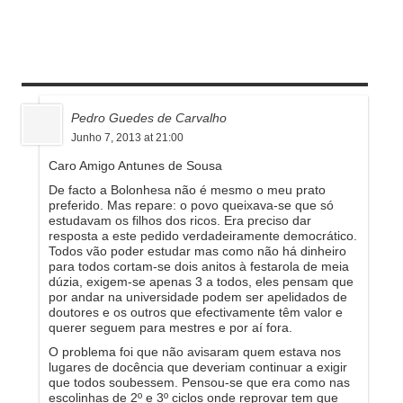
ONE COMMENT
Pedro Guedes de Carvalho
Junho 7, 2013 at 21:00
Caro Amigo Antunes de Sousa
De facto a Bolonhesa não é mesmo o meu prato
preferido. Mas repare: o povo queixava-se que só
estudavam os filhos dos ricos. Era preciso dar
resposta a este pedido verdadeiramente democrático.
Todos vão poder estudar mas como não há dinheiro
para todos cortam-se dois anitos à festarola de meia
dúzia, exigem-se apenas 3 a todos, eles pensam que
por andar na universidade podem ser apelidados de
doutores e os outros que efectivamente têm valor e
querer seguem para mestres e por aí fora.
O problema foi que não avisaram quem estava nos
lugares de docência que deveriam continuar a exigir
que todos soubessem. Pensou-se que era como nas
escolinhas de 2º e 3º ciclos onde reprovar tem que