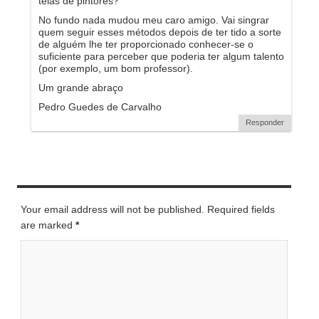
telas de pintores?
No fundo nada mudou meu caro amigo. Vai singrar
quem seguir esses métodos depois de ter tido a sorte
de alguém lhe ter proporcionado conhecer-se o
suficiente para perceber que poderia ter algum talento
(por exemplo, um bom professor).
Um grande abraço
Pedro Guedes de Carvalho
Responder
LEAVE A REPLY
Your email address will not be published. Required fields
are marked
*