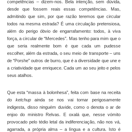
competências – dizem-nos. Bela intenção, sem dúvida,
desde que fossem reais essas competências. Mas,
admitindo que sim, por que razão teremos que circular
todos na mesma estrada? É uma circulação pretensiosa,
além do perigo óbvio de engarrafamento: todos, à viva
força, a circular de “Mercedes”. Mas tenho para mim que o
que seria realmente bom é que cada um pudesse
escolher, além da estrada, o seu meio de transporte – uns
de “Porshe” outros de burro, que é a diversidade que une e
a criatividade que enriquece. Cada um ao seu jeito e pelos
seus atalhos.
Que esta “massa à bolonhesa”, feita com base na receita
do
ketchup
ainda se nos vai tornar perigosamente
indigesta, disso ninguém duvide, como o denota o ar de
enjoo do ministro Relvas. E oxalá que, nesse vómito
provocado pelo tédio letal da indiferenciação, não nos vá,
agarrada, a própria alma – a língua e a cultura. Isto é