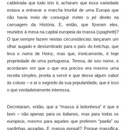
caldeirada que tudo isto é, acharam que essa variedade
estava a entravar a marcha triunfal de uma Europa que
não havia meio de conseguir meter o pé direito na
carruagem da História. E, então, que fizeram eles,
reunidos à mesa na capital europeia da massa (
spaghetti
)?
O que sempre fazem nestas circunstâncias: lançaram um
olhar augado e deslumbrado para o país do
ketchup,
que
leva o nome de Heinz, mas que, ironicamente, é hoje
propriedade de uma portuguesa, Teresa, de seu nome, e
acordaram em que o que era preciso era mesmo uma
receita simples, pronta a servir e que desse algum sabor
às coisas – e aí o segredo da sua popularidade, que é isso
o que verdadeiramente interessa.
Decretaram, então, que a “massa à bolonhesa” é que é
bom – não apenas para os italianos, mas para todos os
europeus, mesmo para aqueles que preferem “paella” ou
sardinhas assadas. E massa porquê? Porque massifica: