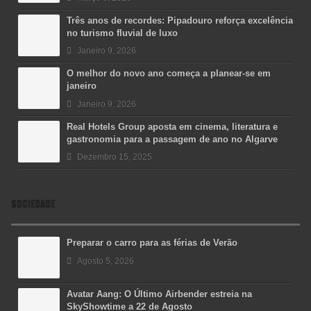
Três anos de recordes: Pipadouro reforça excelência
no turismo fluvial de luxo
Janeiro 9, 2026
O melhor do novo ano começa a planear-se em
janeiro
Janeiro 9, 2026
Real Hotels Group aposta em cinema, literatura e
gastronomia para a passagem de ano no Algarve
Dezembro 15, 2025
SOCIEDADE
Preparar o carro para as férias de Verão
Agosto 5, 2026
Avatar Aang: O Último Airbender estreia na
SkyShowtime a 22 de Agosto