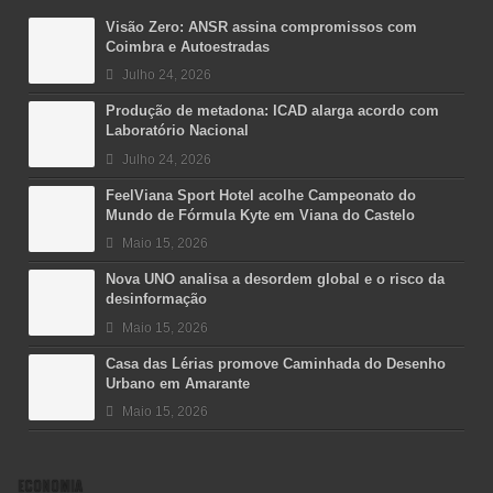
Visão Zero: ANSR assina compromissos com
Coimbra e Autoestradas
Julho 24, 2026
Produção de metadona: ICAD alarga acordo com
Laboratório Nacional
Julho 24, 2026
FeelViana Sport Hotel acolhe Campeonato do
Mundo de Fórmula Kyte em Viana do Castelo
Maio 15, 2026
Nova UNO analisa a desordem global e o risco da
desinformação
Maio 15, 2026
Casa das Lérias promove Caminhada do Desenho
Urbano em Amarante
Maio 15, 2026
ECONOMIA