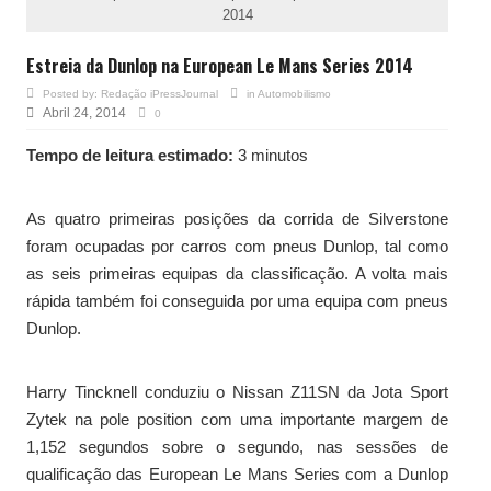
2014
Estreia da Dunlop na European Le Mans Series 2014
Posted by:
Redação iPressJournal
in
Automobilismo
Abril 24, 2014
0
Tempo de leitura estimado:
3 minutos
As quatro primeiras posições da corrida de Silverstone
foram ocupadas por carros com pneus Dunlop, tal como
as seis primeiras equipas da classificação. A volta mais
rápida também foi conseguida por uma equipa com pneus
Dunlop.
Harry Tincknell conduziu o Nissan Z11SN da Jota Sport
Zytek na pole position com uma importante margem de
1,152 segundos sobre o segundo, nas sessões de
qualificação das European Le Mans Series com a Dunlop