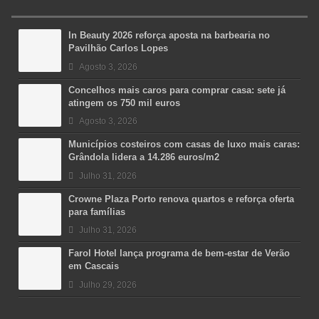
In Beauty 2026 reforça aposta na barbearia no
Pavilhão Carlos Lopes
Agosto 3, 2026
Concelhos mais caros para comprar casa: sete já
atingem os 750 mil euros
Agosto 3, 2026
Municípios costeiros com casas de luxo mais caras:
Grândola lidera a 14.286 euros/m2
Julho 31, 2026
Crowne Plaza Porto renova quartos e reforça oferta
para famílias
Julho 31, 2026
Farol Hotel lança programa de bem-estar de Verão
em Cascais
Julho 29, 2026