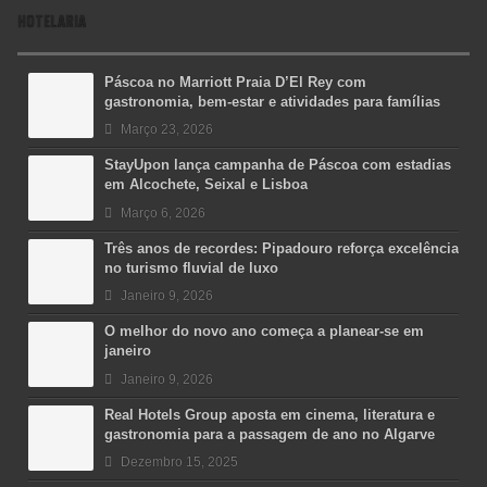
HOTELARIA
Páscoa no Marriott Praia D’El Rey com
gastronomia, bem-estar e atividades para famílias
Março 23, 2026
StayUpon lança campanha de Páscoa com estadias
em Alcochete, Seixal e Lisboa
Março 6, 2026
Três anos de recordes: Pipadouro reforça excelência
no turismo fluvial de luxo
Janeiro 9, 2026
O melhor do novo ano começa a planear-se em
janeiro
Janeiro 9, 2026
Real Hotels Group aposta em cinema, literatura e
gastronomia para a passagem de ano no Algarve
Dezembro 15, 2025