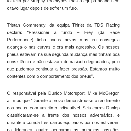
foi feita por Murphy Prototypes mas a equipa acabou em
oitavo lugar depois de sofrer um furo.
Tristan Gommendy, da equipa Thiriet da TDS Racing
declara: “Pressionei a fundo – Frey (da Race
Performance) tinha pneus novos mas eu conseguia
alcançá-lo nas curvas e era mais agressivo. Os nossos
pneus estavam na sua segunda mudança mas tinham boa
consistência e não estavam demasiado degradados, pelo
que pudemos continuar a fazer pressão. Estamos muito
contentes com o comportamento dos pneus”.
O responsável pela Dunlop Motorsport, Mike McGregor,
afirmou que “Durante a prova demonstrou-se o rendimento
dos pneus, com um ritmo indiscutível. Seis carros Dunlop
classificaram-se à frente dos nossos adversários, e
durante a corrida três carros equipados por nós estiveram
na liderança, quatro ocuparam as primeiras posições