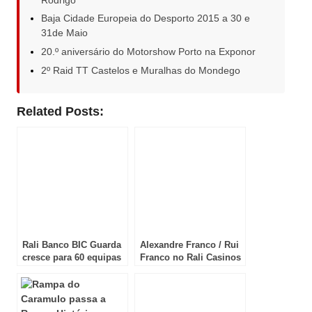
Baja Cidade Europeia do Desporto 2015 a 30 e
31de Maio
20.º aniversário do Motorshow Porto na Exponor
2º Raid TT Castelos e Muralhas do Mondego
Related Posts:
Rali Banco BIC Guarda
Alexandre Franco / Rui
cresce para 60 equipas
Franco no Rali Casinos
na edição 2015
do Algarve