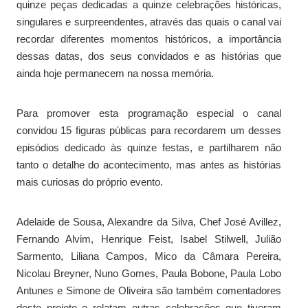
quinze peças dedicadas a quinze celebrações históricas,
singulares e surpreendentes, através das quais o canal vai
recordar diferentes momentos históricos, a importância
dessas datas, dos seus convidados e as histórias que
ainda hoje permanecem na nossa memória.
Para promover esta programação especial o canal
convidou 15 figuras públicas para recordarem um desses
episódios dedicado às quinze festas, e partilharem não
tanto o detalhe do acontecimento, mas antes as histórias
mais curiosas do próprio evento.
Adelaide de Sousa, Alexandre da Silva, Chef José Avillez,
Fernando Alvim, Henrique Feist, Isabel Stilwell, Julião
Sarmento, Liliana Campos, Mico da Câmara Pereira,
Nicolau Breyner, Nuno Gomes, Paula Bobone, Paula Lobo
Antunes e Simone de Oliveira são também comentadores
deste projeto e relatam outras celebrações que tiveram