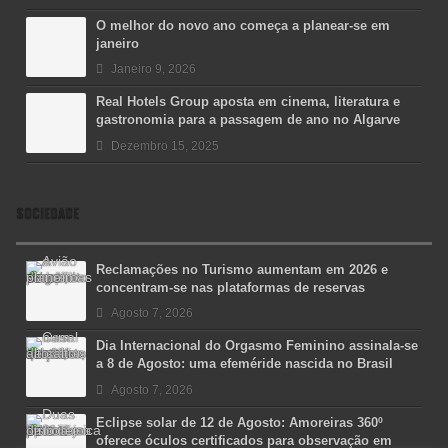
O melhor do novo ano começa a planear-se em
janeiro
Janeiro 9, 2026
Real Hotels Group aposta em cinema, literatura e
gastronomia para a passagem de ano no Algarve
Dezembro 15, 2025
SOCIEDADE
Reclamações no Turismo aumentam em 2026 e
concentram-se nas plataformas de reservas
Agosto 7, 2026
Dia Internacional do Orgasmo Feminino assinala-se
a 8 de Agosto: uma efeméride nascida no Brasil
Agosto 7, 2026
Eclipse solar de 12 de Agosto: Amoreiras 360º
oferece óculos certificados para observação em