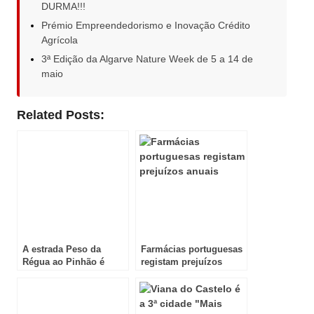
DURMA!!!
Prémio Empreendedorismo e Inovação Crédito
Agrícola
3ª Edição da Algarve Nature Week de 5 a 14 de
maio
Related Posts:
A estrada Peso da
Farmácias portuguesas
Régua ao Pinhão é
registam prejuízos
World Best Driving
anuais
Road