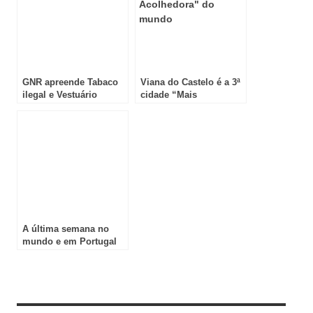
GNR apreende Tabaco
Viana do Castelo é a 3ª
ilegal e Vestuário
cidade “Mais
contrafeito
Acolhedora” do mundo
A última semana no
mundo e em Portugal
Review Overview