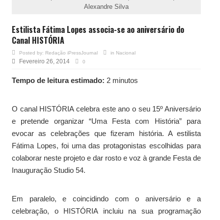
Alexandre Silva
Estilista Fátima Lopes associa-se ao aniversário do
Canal HISTÓRIA
Posted by:
Redação iPressJournal
in
Nacional
Fevereiro 26, 2014
0
Tempo de leitura estimado:
2 minutos
O canal HISTÓRIA celebra este ano o seu 15º Aniversário
e pretende organizar “Uma Festa com História” para
evocar as celebrações que fizeram história. A estilista
Fátima Lopes, foi uma das protagonistas escolhidas para
colaborar neste projeto e dar rosto e voz à grande Festa de
Inauguração Studio 54.
Em paralelo, e coincidindo com o aniversário e a
celebração, o HISTÓRIA incluiu na sua programação