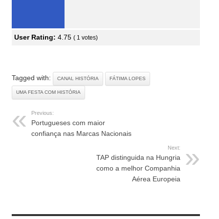
User Rating:
4.75
(
1
votes)
Tagged with:
CANAL HISTÓRIA
FÁTIMA LOPES
UMA FESTA COM HISTÓRIA
Previous:
Portugueses com maior
confiança nas Marcas Nacionais
Next:
TAP distinguida na Hungria
como a melhor Companhia
Aérea Europeia
RELATED ARTICLES