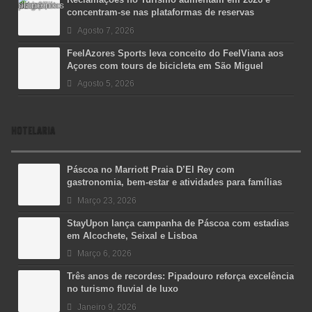
concentram-se nas plataformas de reservas
Agosto 7, 2026
FeelAzores Sports leva conceito do FeelViana aos
Açores com tours de bicicleta em São Miguel
Agosto 5, 2026
HOTELARIA
Páscoa no Marriott Praia D’El Rey com
gastronomia, bem-estar e atividades para famílias
Março 23, 2026
StayUpon lança campanha de Páscoa com estadias
em Alcochete, Seixal e Lisboa
Março 6, 2026
Três anos de recordes: Pipadouro reforça excelência
no turismo fluvial de luxo
Janeiro 9, 2026