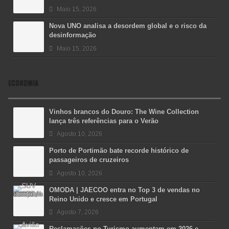
Maio 15, 2026
Nova UNO analisa a desordem global e o risco da
desinformação
Maio 15, 2026
ECONOMIA
Vinhos brancos do Douro: The Wine Collection
lança três referências para o Verão
Agosto 10, 2026
Porto de Portimão bate recorde histórico de
passageiros de cruzeiros
Agosto 10, 2026
OMODA | JAECOO entra no Top 3 de vendas no
Reino Unido e cresce em Portugal
Agosto 7, 2026
Reclamações no Turismo aumentam em 2026 e