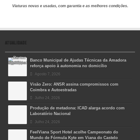
Viaturas novas e usadas, com garantia e as melhores condições.
ATUALIDADE
Banco Municipal de Ajudas Técnicas da Amadora
reforça apoio à autonomia no domicílio
Agosto 7, 2026
Visão Zero: ANSR assina compromissos com
Coimbra e Autoestradas
Julho 24, 2026
Produção de metadona: ICAD alarga acordo com
Laboratório Nacional
Julho 24, 2026
FeelViana Sport Hotel acolhe Campeonato do
Mundo de Fórmula Kyte em Viana do Castelo