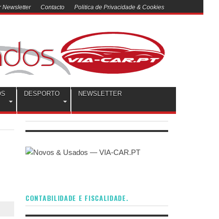
 Newsletter
Contacto
Politica de Privacidade & Cookies
OS
DESPORTO
NEWSLETTER
CONTABILIDADE E FISCALIDADE.