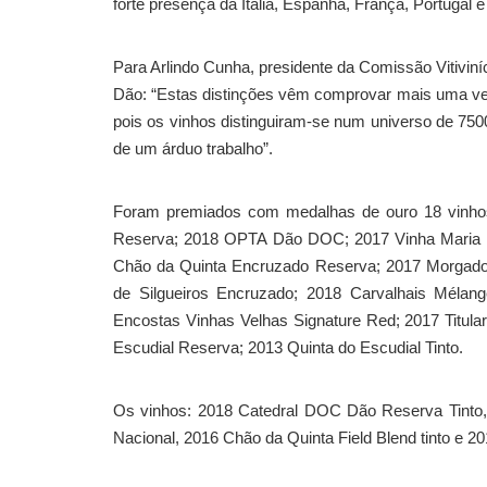
forte presença da Itália, Espanha, França, Portugal
Para Arlindo Cunha, presidente da Comissão Vitivin
Dão: “Estas distinções vêm comprovar mais uma vez
pois os vinhos distinguiram-se num universo de 75
de um árduo trabalho”.
Foram premiados com medalhas de ouro 18 vinhos
Reserva; 2018 OPTA Dão DOC; 2017 Vinha Maria P
Chão da Quinta Encruzado Reserva; 2017 Morgado 
de Silgueiros Encruzado; 2018 Carvalhais Mélan
Encostas Vinhas Velhas Signature Red; 2017 Titula
Escudial Reserva; 2013 Quinta do Escudial Tinto.
Os vinhos: 2018 Catedral DOC Dão Reserva Tinto,
Nacional, 2016 Chão da Quinta Field Blend tinto e 