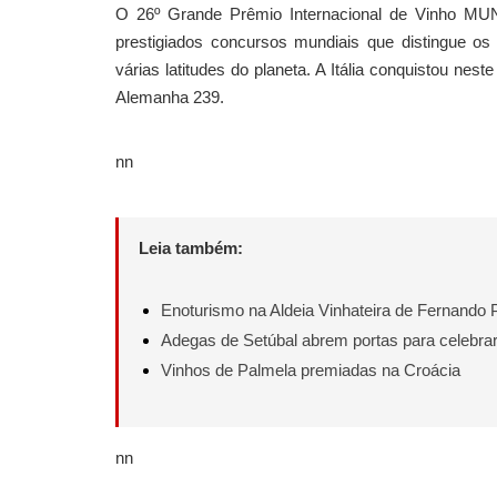
O 26º Grande Prêmio Internacional de Vinho MU
prestigiados concursos mundiais que distingue os
várias latitudes do planeta. A Itália conquistou ne
Alemanha 239.
nn
Leia também:
Enoturismo na Aldeia Vinhateira de Fernando 
Adegas de Setúbal abrem portas para celebra
Vinhos de Palmela premiadas na Croácia
nn