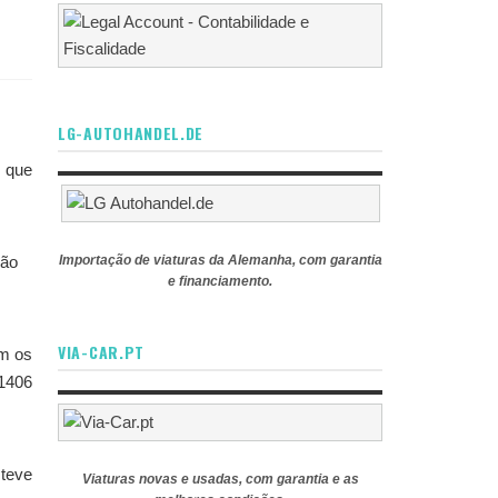
LG-AUTOHANDEL.DE
 que
são
Importação de viaturas da Alemanha, com garantia
e financiamento.
VIA-CAR.PT
am os
 1406
 teve
Viaturas novas e usadas, com garantia e as