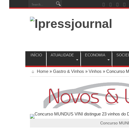
INÍCIO
ATUALIDADE
ECONOMIA
SOCIE
Home
»
Gastro & Vinhos
»
Vinhos
»
Concurso M
Concurso MUNDU