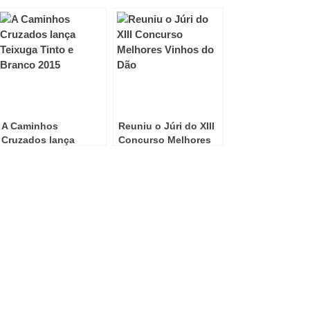
A Caminhos
Reuniu o Júri do XIII
Cruzados lança
Concurso Melhores
Teixuga Tinto e
Vinhos do Dão
Branco 2015