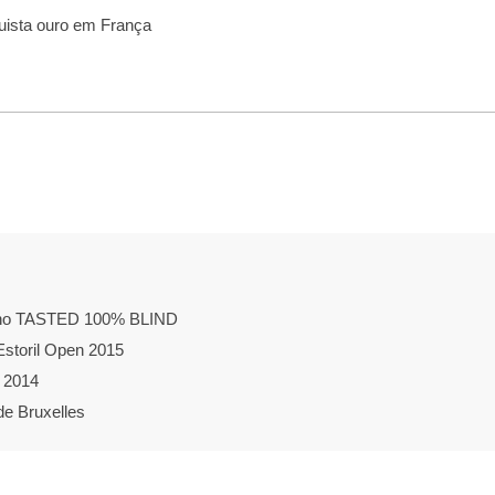
uista ouro em França
o no TASTED 100% BLIND
Estoril Open 2015
l 2014
de Bruxelles