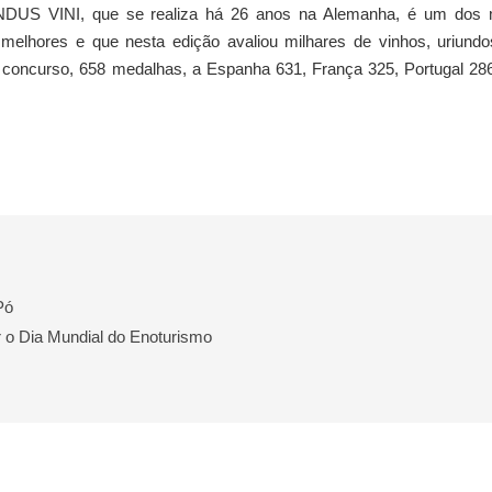
NDUS VINI, que se realiza há 26 anos na Alemanha, é um dos 
 melhores e que nesta edição avaliou milhares de vinhos, uriund
ste concurso, 658 medalhas, a Espanha 631, França 325, Portugal 28
Pó
r o Dia Mundial do Enoturismo