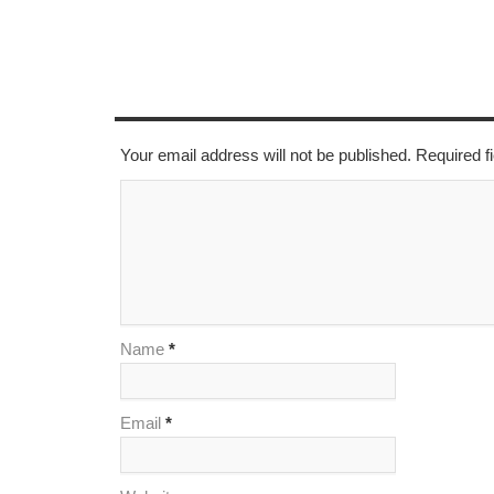
LEAVE A REPLY
Your email address will not be published. Required 
Name
*
Email
*