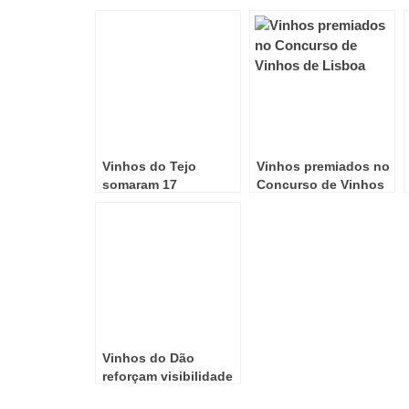
Vinhos do Tejo
Vinhos premiados no
somaram 17
Concurso de Vinhos
medalhas em
de Lisboa
concursos
internacionais
Vinhos do Dão
reforçam visibilidade
internacional em