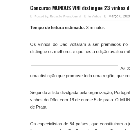
Concurso MUNDUS VINI distingue 23 vinhos d
Março 6, 202
Posted by:
Redação iPressJournal
in
Vinhos
Tempo de leitura estimado:
3 minutos
Os vinhos do Dão voltaram a ser premiados no
distingue os melhores e que nesta edição avaliou mil
As 2
uma distinção que promove toda uma região, que con
Segundo a lista divulgada pela organização, Portuga
vinhos do Dão, com 18 de ouro e 5 de prata. O MU
de Prata.
Os especialistas de 54 países, que constituiram o