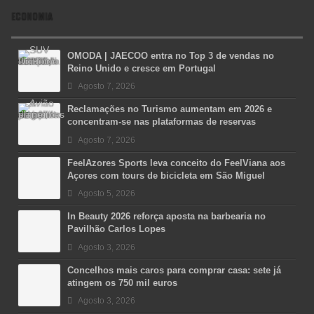
ECONOMIA
OMODA | JAECOO entra no Top 3 de vendas no
Reino Unido e cresce em Portugal
Agosto 7, 2026
Reclamações no Turismo aumentam em 2026 e
concentram-se nas plataformas de reservas
Agosto 7, 2026
FeelAzores Sports leva conceito do FeelViana aos
Açores com tours de bicicleta em São Miguel
Agosto 5, 2026
In Beauty 2026 reforça aposta na barbearia no
Pavilhão Carlos Lopes
Agosto 3, 2026
Concelhos mais caros para comprar casa: sete já
atingem os 750 mil euros
Agosto 3, 2026