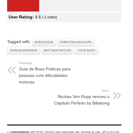
User Rating:
4.6
(
1
votes)
Tagged with:
BURLESQUE
CHRISTINA AGUILERA
JORDAN BRATMAN
MATTHEW RUTLER
YOUR BODY
Previous:
Guia de Boas Práticas para
pessoas com dificuldades
motoras
Next:
Nicolau Von Rupp venceu o
Capítulo Perfeito by Billabong
RELATED ARTICLES