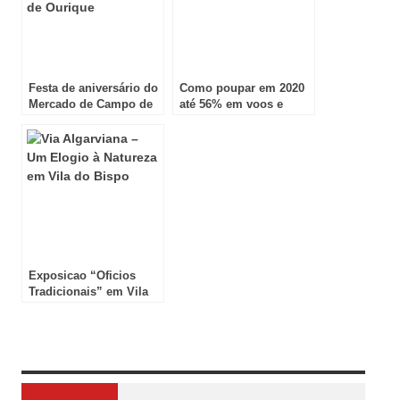
Festa de aniversário do
Como poupar em 2020
Mercado de Campo de
até 56% em voos e
Ourique
hotéis
Exposicao “Oficios
Tradicionais” em Vila
do Bispo
Review Overview