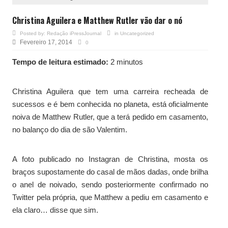
Christina Aguilera e Matthew Rutler vão dar o nó
Posted by:
Redação iPressJournal
in
Uncategorized
Fevereiro 17, 2014
0
Tempo de leitura estimado:
2 minutos
Christina Aguilera que tem uma carreira recheada de
sucessos e é bem conhecida no planeta, está oficialmente
noiva de Matthew Rutler, que a terá pedido em casamento,
no balanço do dia de são Valentim.
A foto publicado no Instagran de Christina, mosta os
braços supostamente do casal de mãos dadas, onde brilha
o anel de noivado, sendo posteriormente confirmado no
Twitter pela própria, que Matthew a pediu em casamento e
ela claro… disse que sim.