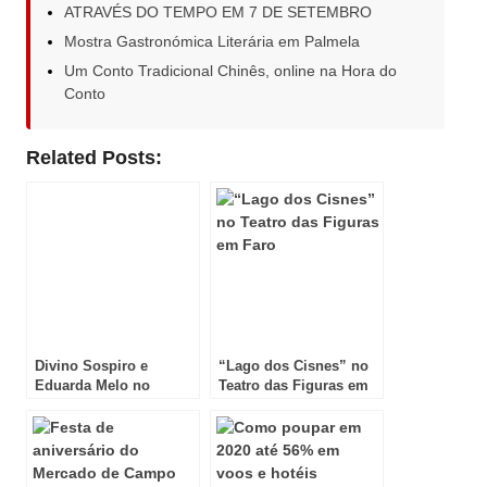
ATRAVÉS DO TEMPO EM 7 DE SETEMBRO
Mostra Gastronómica Literária em Palmela
Um Conto Tradicional Chinês, online na Hora do
Conto
Related Posts:
Divino Sospiro e
“Lago dos Cisnes” no
Eduarda Melo no
Teatro das Figuras em
Palácio Nacional de
Faro
Queluz!