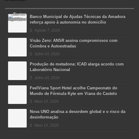
Banco Municipal de Ajudas Técnicas da Amadora
reforça apoio à autonomia no domicílio
Agosto 7, 2026
Visão Zero: ANSR assina compromissos com
Coimbra e Autoestradas
Julho 24, 2026
Produção de metadona: ICAD alarga acordo com
Laboratório Nacional
Julho 24, 2026
FeelViana Sport Hotel acolhe Campeonato do
Mundo de Fórmula Kyte em Viana do Castelo
Maio 15, 2026
Nova UNO analisa a desordem global e o risco da
desinformação
Maio 15, 2026