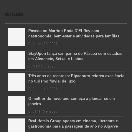
HOTELARIA
Páscoa no Marriott Praia D’El Rey com
gastronomia, bem-estar e atividades para famílias
Março 23, 2026
StayUpon lança campanha de Páscoa com estadias
em Alcochete, Seixal e Lisboa
Março 6, 2026
Três anos de recordes: Pipadouro reforça excelência
no turismo fluvial de luxo
Janeiro 9, 2026
O melhor do novo ano começa a planear-se em
janeiro
Janeiro 9, 2026
Real Hotels Group aposta em cinema, literatura e
gastronomia para a passagem de ano no Algarve