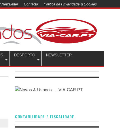
 Newsletter
Contacto
Politica de Privacidade & Cookies
OS
DESPORTO
NEWSLETTER
CONTABILIDADE E FISCALIDADE.