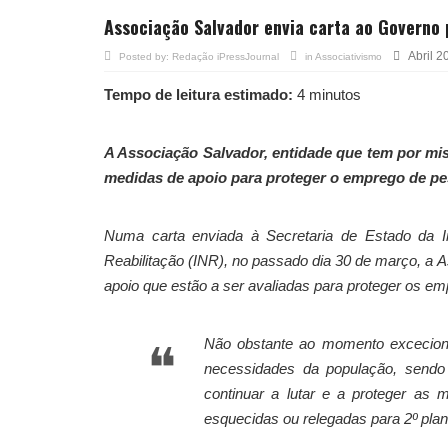
Associação Salvador envia carta ao Governo 
Abril 2
Posted by:
Redação iPressJournal
in
Associativismo
Tempo de leitura estimado:
4 minutos
A Associação Salvador, entidade que tem por mi
medidas de apoio para proteger o emprego de pe
Numa carta enviada à Secretaria de Estado da I
Reabilitação (INR), no passado dia 30 de março, a 
apoio que estão a ser avaliadas para proteger os e
Não obstante ao momento exceciona
necessidades da população, sendo 
continuar a lutar e a proteger as
esquecidas ou relegadas para 2º plan