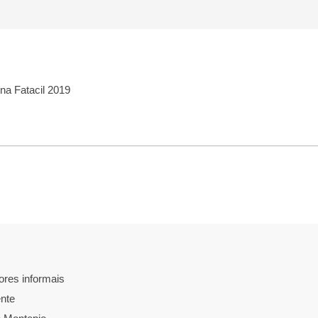
 na Fatacil 2019
ores informais
nte