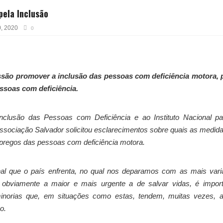
pela Inclusão
0, 2020
0
ssão promover a inclusão das pessoas com deficiência motora, 
ssoas com deficiência.
nclusão das Pessoas com Deficiência e ao Instituto Nacional pa
Associação Salvador solicitou esclarecimentos sobre quais as medid
mpregos das pessoas com deficiência motora.
l que o país enfrenta, no qual nos deparamos com as mais vari
obviamente a maior e mais urgente a de salvar vidas, é import
 minorias que, em situações como estas, tendem, muitas vezes, 
o.