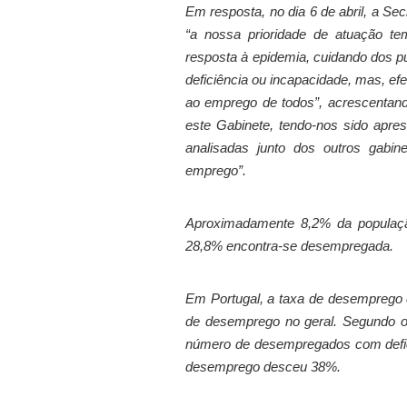
Em resposta, no dia 6 de abril, a Se
“a nossa prioridade de atuação te
resposta à epidemia, cuidando dos p
deficiência ou incapacidade, mas, e
ao emprego de todos”, acrescentand
este Gabinete, tendo-nos sido apre
analisadas junto dos outros gabi
emprego”.
Aproximadamente 8,2% da população
28,8% encontra-se desempregada.
Em Portugal, a taxa de desemprego 
de desemprego no geral. Segundo o 
número de desempregados com defic
desemprego desceu 38%.