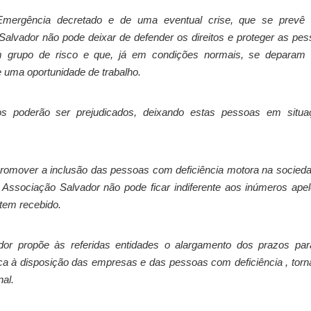
Emergência decretado e de uma eventual crise, que se prevê
Salvador não pode deixar de defender os direitos e proteger as pe
um grupo de risco e que, já em condições normais, se deparam
 uma oportunidade de trabalho.
s poderão ser prejudicados, deixando estas pessoas em situa
omover a inclusão das pessoas com deficiência motora na socied
 Associação Salvador não pode ficar indiferente aos inúmeros ape
tem recebido.
dor propõe às referidas entidades o alargamento dos prazos par
ca à disposição das empresas e das pessoas com deficiência , tor
nal.