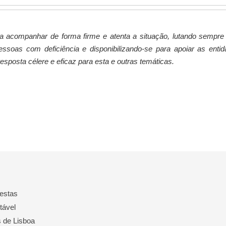
a acompanhar de forma firme e atenta a situação, lutando sempre
pessoas com deficiência e disponibilizando-se para apoiar as enti
posta célere e eficaz para esta e outras temáticas.
estas
tável
 de Lisboa