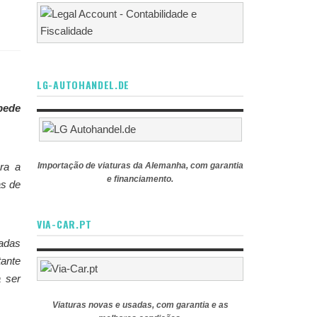
LG-AUTOHANDEL.DE
pede
ra a
Importação de viaturas da Alemanha, com garantia
e financiamento.
as de
VIA-CAR.PT
adas
ante
a ser
Viaturas novas e usadas, com garantia e as