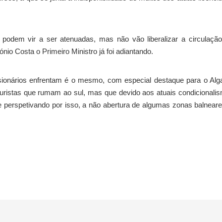
podem vir a ser atenuadas, mas não vão liberalizar a circulaçã
io Costa o Primeiro Ministro já foi adiantando.
sionários enfrentam é o mesmo, com especial destaque para o Alg
ristas que rumam ao sul, mas que devido aos atuais condicionali
 perspetivando por isso, a não abertura de algumas zonas balnear