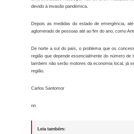
devido à invasão pandémica.
Depois as medidas do estado de emergência, até 
aglomerado de pessoas até ao fim do ano, como Antón
De norte a sul do país, o problema que os conces
região que depende essencialmente do número de tu
também não serão motores da economia local, já se
região.
Carlos Santomor
nn
Leia também: