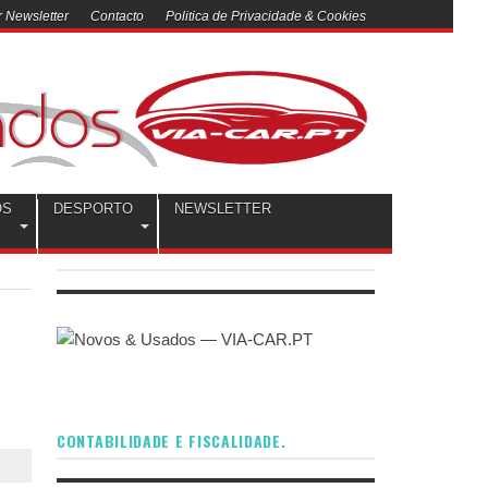
 Newsletter
Contacto
Politica de Privacidade & Cookies
OS
DESPORTO
NEWSLETTER
CONTABILIDADE E FISCALIDADE.