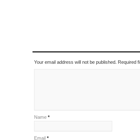
LEAVE A REPLY
Your email address will not be published. Required 
Name
*
Email
*