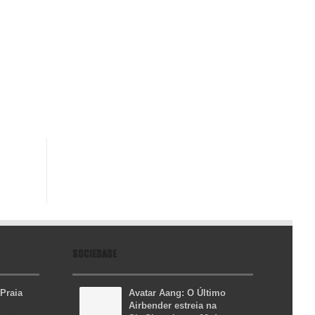
SOCIEDADE
 Praia
Avatar Aang: O Último
Airbender estreia na