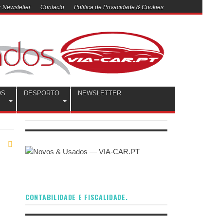
 Newsletter
Contacto
Politica de Privacidade & Cookies
OS
DESPORTO
NEWSLETTER
CONTABILIDADE E FISCALIDADE.