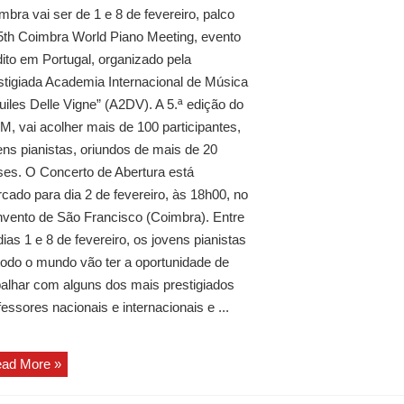
mbra vai ser de 1 e 8 de fevereiro, palco
5th Coimbra World Piano Meeting, evento
dito em Portugal, organizado pela
stigiada Academia Internacional de Música
uiles Delle Vigne” (A2DV). A 5.ª edição do
, vai acolher mais de 100 participantes,
ens pianistas, oriundos de mais de 20
ses. O Concerto de Abertura está
cado para dia 2 de fevereiro, às 18h00, no
vento de São Francisco (Coimbra). Entre
dias 1 e 8 de fevereiro, os jovens pianistas
todo o mundo vão ter a oportunidade de
balhar com alguns dos mais prestigiados
fessores nacionais e internacionais e ...
ad More »