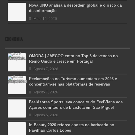
Nova UNO analisa a desordem global e o risco da
desinformação
Maio 15, 2026
ECONOMIA
OMODA | JAECOO entra no Top 3 de vendas no
Reino Unido e cresce em Portugal
Agosto 7, 2026
Reclamações no Turismo aumentam em 2026 e
concentram-se nas plataformas de reservas
Agosto 7, 2026
FeelAzores Sports leva conceito do FeelViana aos
Açores com tours de bicicleta em São Miguel
Agosto 5, 2026
In Beauty 2026 reforça aposta na barbearia no
Pavilhão Carlos Lopes