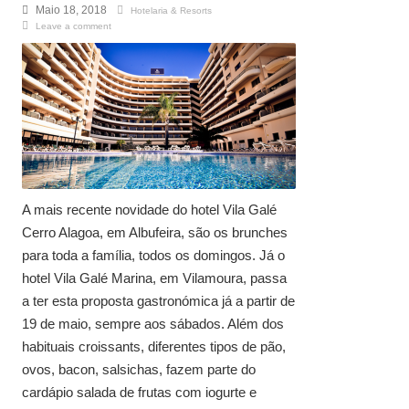
Maio 18, 2018
Hotelaria & Resorts
Leave a comment
A mais recente novidade do hotel Vila Galé
Cerro Alagoa, em Albufeira, são os brunches
para toda a família, todos os domingos. Já o
hotel Vila Galé Marina, em Vilamoura, passa
a ter esta proposta gastronómica já a partir de
19 de maio, sempre aos sábados. Além dos
habituais croissants, diferentes tipos de pão,
ovos, bacon, salsichas, fazem parte do
cardápio salada de frutas com iogurte e