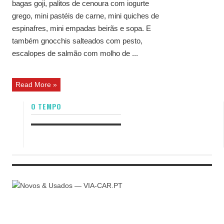
bagas goji, palitos de cenoura com iogurte
grego, mini pastéis de carne, mini quiches de
espinafres, mini empadas beirãs e sopa. E
também gnocchis salteados com pesto,
escalopes de salmão com molho de ...
Read More »
O TEMPO