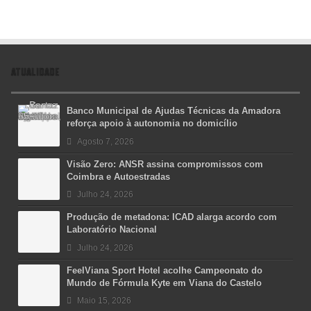
ATUALIDADE
Banco Municipal de Ajudas Técnicas da Amadora
reforça apoio à autonomia no domicílio
Agosto 7, 2026
Visão Zero: ANSR assina compromissos com
Coimbra e Autoestradas
Julho 24, 2026
Produção de metadona: ICAD alarga acordo com
Laboratório Nacional
Julho 24, 2026
FeelViana Sport Hotel acolhe Campeonato do
Mundo de Fórmula Kyte em Viana do Castelo
Maio 15, 2026