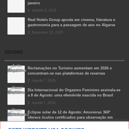
janeiro
Janeiro 9, 2026
Real Hotels Group aposta em cinema, literatura e
gastronomia para a passagem de ano no Algarve
Dezembro 15, 2025
SOCIEDADE
Reclamações no Turismo aumentam em 2026 e
concentram-se nas plataformas de reservas
Agosto 7, 2026
Dia Internacional do Orgasmo Feminino assinala-se
a 8 de Agosto: uma efeméride nascida no Brasil
Agosto 7, 2026
Eclipse solar de 12 de Agosto: Amoreiras 360º
oferece óculos certificados para observação em
Lisboa