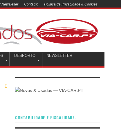
 Newsletter
Contacto
Politica de Privacidade & Cookies
OS
DESPORTO
NEWSLETTER
CONTABILIDADE E FISCALIDADE.