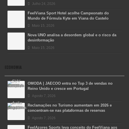
Julho 24, 2026
FeelViana Sport Hotel acolhe Campeonato do
Mundo de Fórmula Kyte em Viana do Castelo
Maio 15, 2026
Nova UNO analisa a desordem global e o risco da
desinformação
Maio 15, 2026
ECONOMIA
OMODA | JAECOO entra no Top 3 de vendas no
Reino Unido e cresce em Portugal
Agosto 7, 2026
Reclamações no Turismo aumentam em 2026 e
concentram-se nas plataformas de reservas
Agosto 7, 2026
FeelAzores Sports leva conceito do FeelViana aos