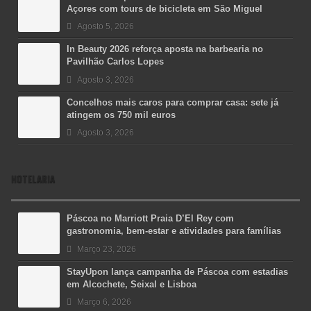
Açores com tours de bicicleta em São Miguel
Agosto 5, 2026
In Beauty 2026 reforça aposta na barbearia no
Pavilhão Carlos Lopes
Agosto 3, 2026
Concelhos mais caros para comprar casa: sete já
atingem os 750 mil euros
Agosto 3, 2026
HOTELARIA
Páscoa no Marriott Praia D’El Rey com
gastronomia, bem-estar e atividades para famílias
Março 23, 2026
StayUpon lança campanha de Páscoa com estadias
em Alcochete, Seixal e Lisboa
Março 6, 2026