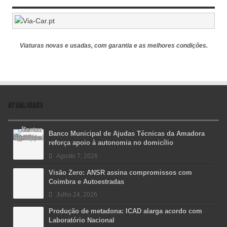
Viaturas novas e usadas, com garantia e as melhores condições.
ATUALIDADE
Banco Municipal de Ajudas Técnicas da Amadora
reforça apoio à autonomia no domicílio
Agosto 7, 2026
Visão Zero: ANSR assina compromissos com
Coimbra e Autoestradas
Julho 24, 2026
Produção de metadona: ICAD alarga acordo com
Laboratório Nacional