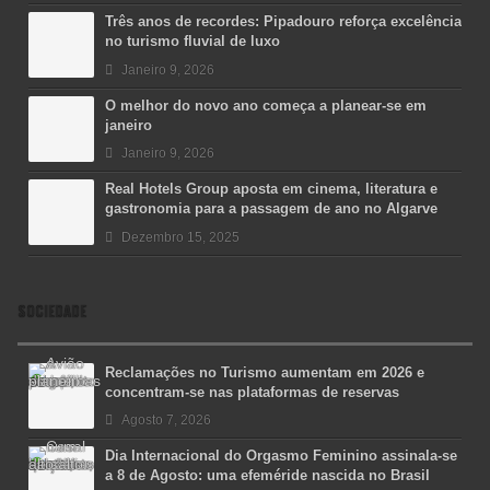
Três anos de recordes: Pipadouro reforça excelência
no turismo fluvial de luxo
Janeiro 9, 2026
O melhor do novo ano começa a planear-se em
janeiro
Janeiro 9, 2026
Real Hotels Group aposta em cinema, literatura e
gastronomia para a passagem de ano no Algarve
Dezembro 15, 2025
SOCIEDADE
Reclamações no Turismo aumentam em 2026 e
concentram-se nas plataformas de reservas
Agosto 7, 2026
Dia Internacional do Orgasmo Feminino assinala-se
a 8 de Agosto: uma efeméride nascida no Brasil