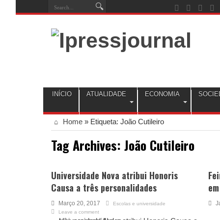
INÍCIO
ATUALIDADE
ECONOMIA
SOCIE
Home
»
Etiqueta:
João Cutileiro
Tag Archives:
João Cutileiro
Universidade Nova atribui Honoris
Fei
Causa a três personalidades
em
Março 20, 2017
J
Escolas e universidade
Leave a comment