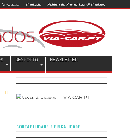
 Newsletter
Contacto
Politica de Privacidade & Cookies
OS
DESPORTO
NEWSLETTER
CONTABILIDADE E FISCALIDADE.