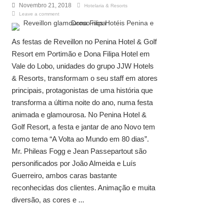
Novembro 21, 2018
Hotelaria & Resorts
Leave a comment
As festas de Reveillon no Penina Hotel & Golf
Resort em Portimão e Dona Filipa Hotel em
Vale do Lobo, unidades do grupo JJW Hotels
& Resorts, transformam o seu staff em atores
principais, protagonistas de uma história que
transforma a última noite do ano, numa festa
animada e glamourosa. No Penina Hotel &
Golf Resort, a festa e jantar de ano Novo tem
como tema “A Volta ao Mundo em 80 dias”.
Mr. Phileas Fogg e Jean Passepartout são
personificados por João Almeida e Luís
Guerreiro, ambos caras bastante
reconhecidas dos clientes. Animação e muita
diversão, as cores e ...