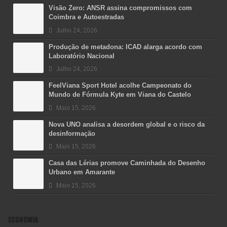
Visão Zero: ANSR assina compromissos com
Coimbra e Autoestradas
Julho 24, 2026
Produção de metadona: ICAD alarga acordo com
Laboratório Nacional
Julho 24, 2026
FeelViana Sport Hotel acolhe Campeonato do
Mundo de Fórmula Kyte em Viana do Castelo
Maio 15, 2026
Nova UNO analisa a desordem global e o risco da
desinformação
Maio 15, 2026
Casa das Lérias promove Caminhada do Desenho
Urbano em Amarante
Maio 15, 2026
ECONOMIA