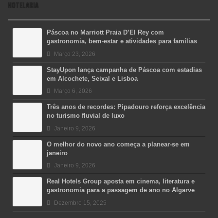
HOTELARIA
Páscoa no Marriott Praia D’El Rey com
gastronomia, bem-estar e atividades para famílias
Março 23, 2026
StayUpon lança campanha de Páscoa com estadias
em Alcochete, Seixal e Lisboa
Março 6, 2026
Três anos de recordes: Pipadouro reforça excelência
no turismo fluvial de luxo
Janeiro 9, 2026
O melhor do novo ano começa a planear-se em
janeiro
Janeiro 9, 2026
Real Hotels Group aposta em cinema, literatura e
gastronomia para a passagem de ano no Algarve
Dezembro 15, 2025