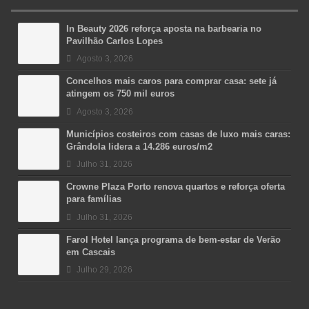
In Beauty 2026 reforça aposta na barbearia no
Pavilhão Carlos Lopes
Agosto 3, 2026
Concelhos mais caros para comprar casa: sete já
atingem os 750 mil euros
Agosto 3, 2026
Municípios costeiros com casas de luxo mais caras:
Grândola lidera a 14.286 euros/m2
Julho 31, 2026
Crowne Plaza Porto renova quartos e reforça oferta
para famílias
Julho 31, 2026
Farol Hotel lança programa de bem-estar de Verão
em Cascais
Julho 29, 2026