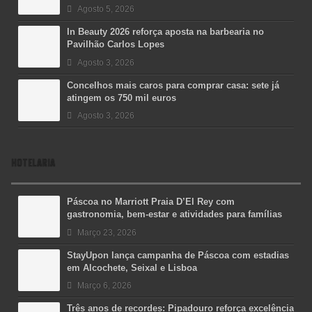
Agosto 5, 2026
In Beauty 2026 reforça aposta na barbearia no
Pavilhão Carlos Lopes
Agosto 3, 2026
Concelhos mais caros para comprar casa: sete já
atingem os 750 mil euros
Agosto 3, 2026
HOTELARIA
Páscoa no Marriott Praia D’El Rey com
gastronomia, bem-estar e atividades para famílias
Março 23, 2026
StayUpon lança campanha de Páscoa com estadias
em Alcochete, Seixal e Lisboa
Março 6, 2026
Três anos de recordes: Pipadouro reforça excelência