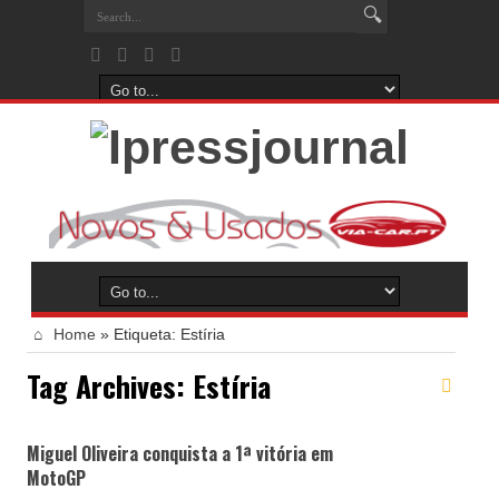
Home
»
Etiqueta:
Estíria
Tag Archives:
Estíria
Miguel Oliveira conquista a 1ª vitória em
MotoGP