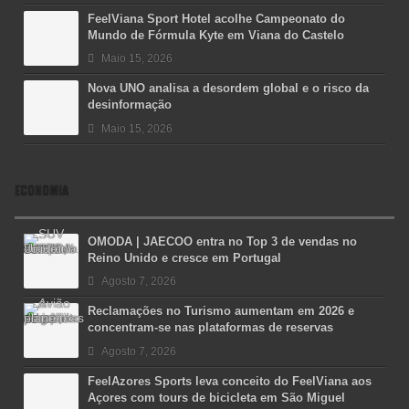
FeelViana Sport Hotel acolhe Campeonato do
Mundo de Fórmula Kyte em Viana do Castelo
Maio 15, 2026
Nova UNO analisa a desordem global e o risco da
desinformação
Maio 15, 2026
ECONOMIA
OMODA | JAECOO entra no Top 3 de vendas no
Reino Unido e cresce em Portugal
Agosto 7, 2026
Reclamações no Turismo aumentam em 2026 e
concentram-se nas plataformas de reservas
Agosto 7, 2026
FeelAzores Sports leva conceito do FeelViana aos
Açores com tours de bicicleta em São Miguel