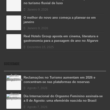
no turismo fluvial de luxo
Janeiro 9, 2026
O melhor do novo ano começa a planear-se em
janeiro
Janeiro 9, 2026
Real Hotels Group aposta em cinema, literatura e
gastronomia para a passagem de ano no Algarve
Dezembro 15, 2025
SOCIEDADE
Reclamações no Turismo aumentam em 2026 e
concentram-se nas plataformas de reservas
Agosto 7, 2026
Dia Internacional do Orgasmo Feminino assinala-se
a 8 de Agosto: uma efeméride nascida no Brasil
Agosto 7, 2026