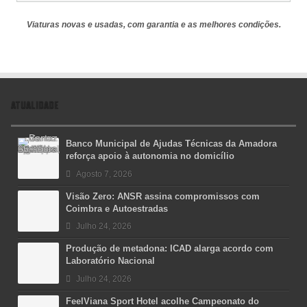
Viaturas novas e usadas, com garantia e as melhores condições.
ATUALIDADE
Banco Municipal de Ajudas Técnicas da Amadora
reforça apoio à autonomia no domicílio
Agosto 7, 2026
Visão Zero: ANSR assina compromissos com
Coimbra e Autoestradas
Julho 24, 2026
Produção de metadona: ICAD alarga acordo com
Laboratório Nacional
Julho 24, 2026
FeelViana Sport Hotel acolhe Campeonato do