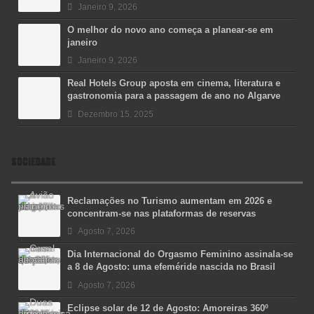
Janeiro 9, 2026
O melhor do novo ano começa a planear-se em
janeiro
Janeiro 9, 2026
Real Hotels Group aposta em cinema, literatura e
gastronomia para a passagem de ano no Algarve
Dezembro 15, 2025
SOCIEDADE
Reclamações no Turismo aumentam em 2026 e
concentram-se nas plataformas de reservas
Agosto 7, 2026
Dia Internacional do Orgasmo Feminino assinala-se
a 8 de Agosto: uma efeméride nascida no Brasil
Agosto 7, 2026
Eclipse solar de 12 de Agosto: Amoreiras 360º