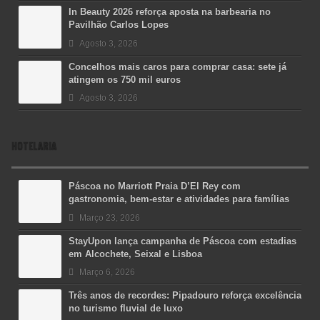
In Beauty 2026 reforça aposta na barbearia no
Pavilhão Carlos Lopes
Agosto 3, 2026
Concelhos mais caros para comprar casa: sete já
atingem os 750 mil euros
Agosto 3, 2026
HOTELARIA
Páscoa no Marriott Praia D’El Rey com
gastronomia, bem-estar e atividades para famílias
Março 23, 2026
StayUpon lança campanha de Páscoa com estadias
em Alcochete, Seixal e Lisboa
Março 6, 2026
Três anos de recordes: Pipadouro reforça excelência
no turismo fluvial de luxo