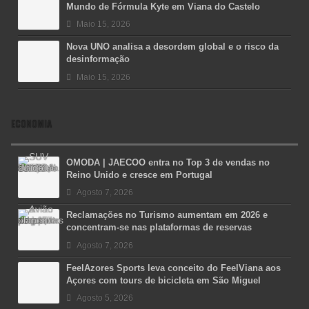
Mundo de Fórmula Kyte em Viana do Castelo
Maio 15, 2026
Nova UNO analisa a desordem global e o risco da
desinformação
Maio 15, 2026
ECONOMIA
OMODA | JAECOO entra no Top 3 de vendas no
Reino Unido e cresce em Portugal
Agosto 7, 2026
Reclamações no Turismo aumentam em 2026 e
concentram-se nas plataformas de reservas
Agosto 7, 2026
FeelAzores Sports leva conceito do FeelViana aos
Açores com tours de bicicleta em São Miguel
Agosto 5, 2026