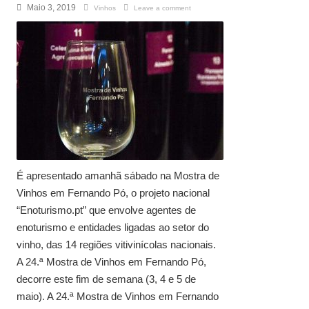
Maio 3, 2019
Vinhos
Leave a comment
É apresentado amanhã sábado na Mostra de
Vinhos em Fernando Pó, o projeto nacional
“Enoturismo.pt” que envolve agentes de
enoturismo e entidades ligadas ao setor do
vinho, das 14 regiões vitivinícolas nacionais.
A 24.ª Mostra de Vinhos em Fernando Pó,
decorre este fim de semana (3, 4 e 5 de
maio). A 24.ª Mostra de Vinhos em Fernando