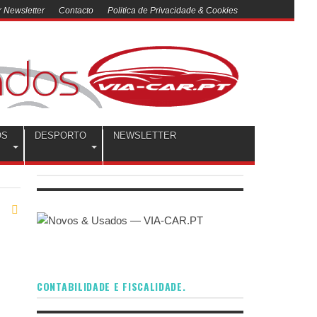
 Newsletter
Contacto
Politica de Privacidade & Cookies
OS
DESPORTO
NEWSLETTER
CONTABILIDADE E FISCALIDADE.