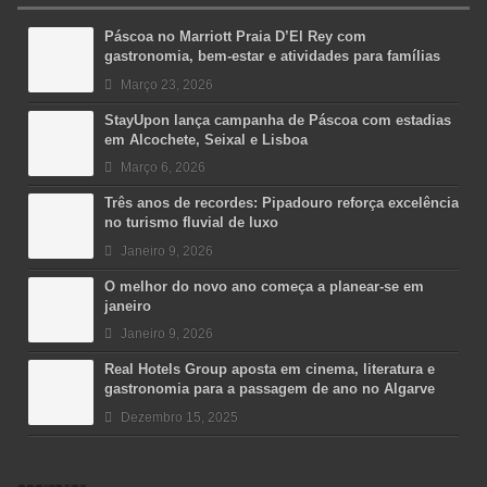
Páscoa no Marriott Praia D’El Rey com
gastronomia, bem-estar e atividades para famílias
Março 23, 2026
StayUpon lança campanha de Páscoa com estadias
em Alcochete, Seixal e Lisboa
Março 6, 2026
Três anos de recordes: Pipadouro reforça excelência
no turismo fluvial de luxo
Janeiro 9, 2026
O melhor do novo ano começa a planear-se em
janeiro
Janeiro 9, 2026
Real Hotels Group aposta em cinema, literatura e
gastronomia para a passagem de ano no Algarve
Dezembro 15, 2025