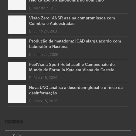
reforça apoio à autonomia no domicílio
Agosto 7, 2026
Visão Zero: ANSR assina compromissos com
Coimbra e Autoestradas
Julho 24, 2026
Produção de metadona: ICAD alarga acordo com
Laboratório Nacional
Julho 24, 2026
FeelViana Sport Hotel acolhe Campeonato do
Mundo de Fórmula Kyte em Viana do Castelo
Maio 15, 2026
Nova UNO analisa a desordem global e o risco da
desinformação
Maio 15, 2026
ECONOMIA