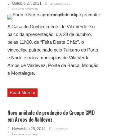
Outubro 27, 2021
Uncategorized
Leave a comment
A Casa do Conhecimento de Vila Verde é o
palco da apresentação, dia 29 de outubro,
pelas 11h00, de “Feita Deste Chão”, o
videoclipe patrocinado pelo Turismo do Porto
e Norte e pelos municípios de Vila Verde,
Arcos de Valdevez, Ponte da Barca, Monção
e Montalegre.
Read More »
Nova unidade de produção do Groupe GMD
em Arcos de Valdevez
Novembro 25, 2015
Empresas
Leave a comment