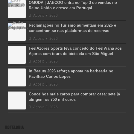
OMODA | JAECOO entra no Top 3 de vendas no
Reino Unido e cresce em Portugal
Agosto 7, 2026
Reclamações no Turismo aumentam em 2026 e
concentram-se nas plataformas de reservas
Agosto 7, 2026
FeelAzores Sports leva conceito do FeelViana aos
Açores com tours de bicicleta em São Miguel
Agosto 5, 2026
In Beauty 2026 reforça aposta na barbearia no
Pavilhão Carlos Lopes
Agosto 3, 2026
Concelhos mais caros para comprar casa: sete já
atingem os 750 mil euros
Agosto 3, 2026
HOTELARIA