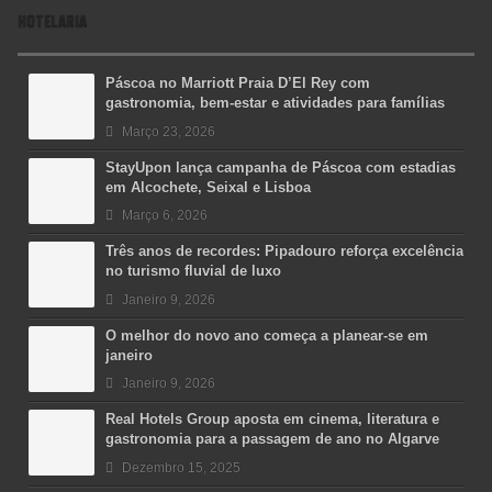
HOTELARIA
Páscoa no Marriott Praia D’El Rey com
gastronomia, bem-estar e atividades para famílias
Março 23, 2026
StayUpon lança campanha de Páscoa com estadias
em Alcochete, Seixal e Lisboa
Março 6, 2026
Três anos de recordes: Pipadouro reforça excelência
no turismo fluvial de luxo
Janeiro 9, 2026
O melhor do novo ano começa a planear-se em
janeiro
Janeiro 9, 2026
Real Hotels Group aposta em cinema, literatura e
gastronomia para a passagem de ano no Algarve
Dezembro 15, 2025