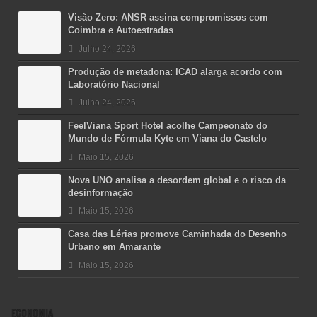
Visão Zero: ANSR assina compromissos com
Coimbra e Autoestradas
Julho 24, 2026
Produção de metadona: ICAD alarga acordo com
Laboratório Nacional
Julho 24, 2026
FeelViana Sport Hotel acolhe Campeonato do
Mundo de Fórmula Kyte em Viana do Castelo
Maio 15, 2026
Nova UNO analisa a desordem global e o risco da
desinformação
Maio 15, 2026
Casa das Lérias promove Caminhada do Desenho
Urbano em Amarante
Maio 15, 2026
ECONOMIA