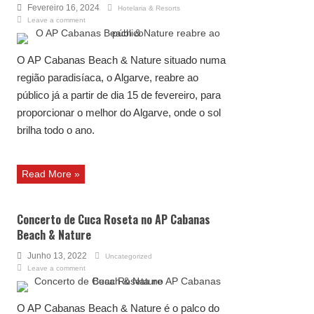
Fevereiro 16, 2024
Hotelaria & Resorts
Leave a comment
O AP Cabanas Beach & Nature situado numa
região paradisíaca, o Algarve, reabre ao
público já a partir de dia 15 de fevereiro, para
proporcionar o melhor do Algarve, onde o sol
brilha todo o ano.
Read More »
Concerto de Cuca Roseta no AP Cabanas
Beach & Nature
Junho 13, 2022
Uncategorized
Leave a comment
O AP Cabanas Beach & Nature é o palco do