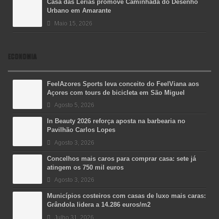
Casa das Lérias promove Caminhada do Desenho
Urbano em Amarante
Maio 15, 2026
ECONOMIA
FeelAzores Sports leva conceito do FeelViana aos
Açores com tours de bicicleta em São Miguel
Agosto 5, 2026
In Beauty 2026 reforça aposta na barbearia no
Pavilhão Carlos Lopes
Agosto 3, 2026
Concelhos mais caros para comprar casa: sete já
atingem os 750 mil euros
Agosto 3, 2026
Municípios costeiros com casas de luxo mais caras:
Grândola lidera a 14.286 euros/m2
Julho 31, 2026