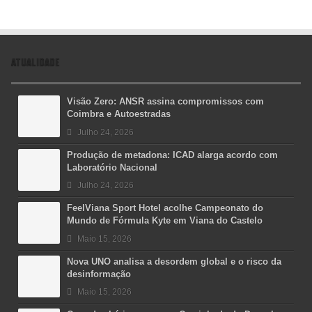
ATUALIDADE
Visão Zero: ANSR assina compromissos com
Coimbra e Autoestradas
Julho 24, 2026
Produção de metadona: ICAD alarga acordo com
Laboratório Nacional
Julho 24, 2026
FeelViana Sport Hotel acolhe Campeonato do
Mundo de Fórmula Kyte em Viana do Castelo
Maio 15, 2026
Nova UNO analisa a desordem global e o risco da
desinformação
Maio 15, 2026