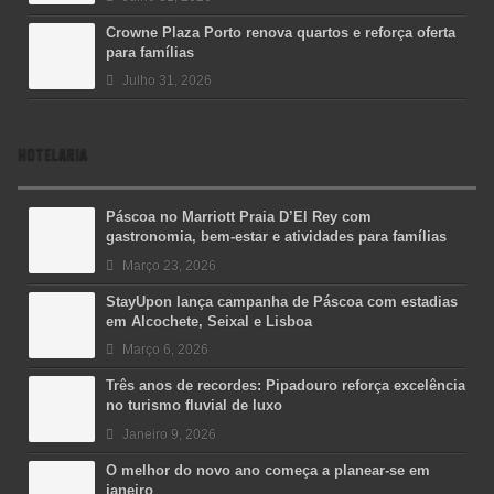
Crowne Plaza Porto renova quartos e reforça oferta
para famílias
Julho 31, 2026
HOTELARIA
Páscoa no Marriott Praia D’El Rey com
gastronomia, bem-estar e atividades para famílias
Março 23, 2026
StayUpon lança campanha de Páscoa com estadias
em Alcochete, Seixal e Lisboa
Março 6, 2026
Três anos de recordes: Pipadouro reforça excelência
no turismo fluvial de luxo
Janeiro 9, 2026
O melhor do novo ano começa a planear-se em
janeiro