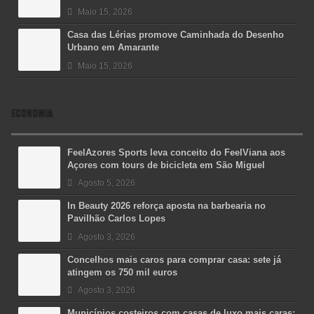
Maio 15, 2026
Casa das Lérias promove Caminhada do Desenho
Urbano em Amarante
Maio 15, 2026
ECONOMIA
FeelAzores Sports leva conceito do FeelViana aos
Açores com tours de bicicleta em São Miguel
Agosto 5, 2026
In Beauty 2026 reforça aposta na barbearia no
Pavilhão Carlos Lopes
Agosto 3, 2026
Concelhos mais caros para comprar casa: sete já
atingem os 750 mil euros
Agosto 3, 2026
Municípios costeiros com casas de luxo mais caras: