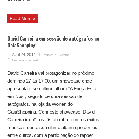
Read More »
David Carreira em sessão de autógrafos no
GaiaShopping
Abril 24, 2014
Música & Eventos
Leave a comment
David Carreira vai protagonizar no próximo
domingo 27 às 17:00, um showcase onde
apresenta o seu último álbum “A Força Está
em Nós”, seguido de uma sessão de
autógrafos, na loja da Worten do
GaiaShopping. Com este showcase, David
Carreira irá pôr os fãs ao rubro com os êxitos
musicais deste seu último álbum que contou,
entre outros, com a participação do rapper