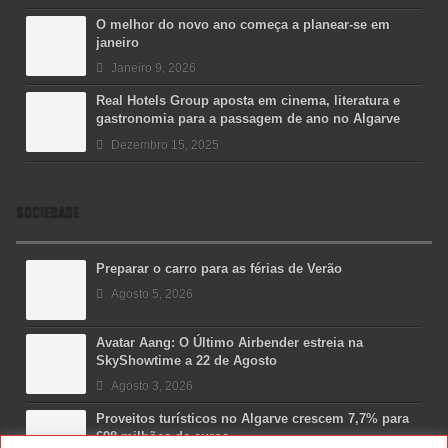
O melhor do novo ano começa a planear-se em
janeiro
Janeiro 9, 2026
Real Hotels Group aposta em cinema, literatura e
gastronomia para a passagem de ano no Algarve
Dezembro 15, 2025
SOCIEDADE
Preparar o carro para as férias de Verão
Agosto 5, 2026
Avatar Aang: O Último Airbender estreia na
SkyShowtime a 22 de Agosto
Agosto 3, 2026
Proveitos turísticos no Algarve crescem 7,7% para
698 milhões de euros