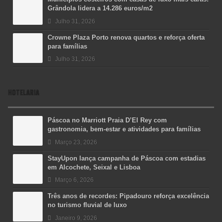
Grândola lidera a 14.286 euros/m2
Julho 31, 2026
Crowne Plaza Porto renova quartos e reforça oferta
para famílias
Julho 31, 2026
HOTELARIA
Páscoa no Marriott Praia D’El Rey com
gastronomia, bem-estar e atividades para famílias
Março 23, 2026
StayUpon lança campanha de Páscoa com estadias
em Alcochete, Seixal e Lisboa
Março 6, 2026
Três anos de recordes: Pipadouro reforça excelência
no turismo fluvial de luxo
Janeiro 9, 2026