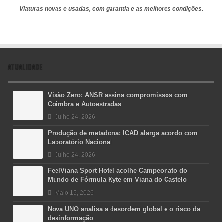
Viaturas novas e usadas, com garantia e as melhores condições.
ATUALIDADE
Visão Zero: ANSR assina compromissos com
Coimbra e Autoestradas
Julho 24, 2026
Produção de metadona: ICAD alarga acordo com
Laboratório Nacional
Julho 24, 2026
FeelViana Sport Hotel acolhe Campeonato do
Mundo de Fórmula Kyte em Viana do Castelo
Maio 15, 2026
Nova UNO analisa a desordem global e o risco da
desinformação