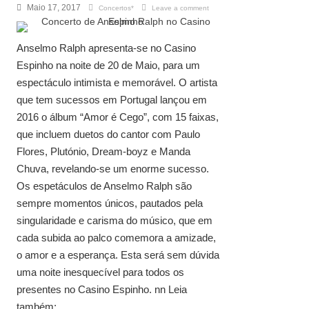
Maio 17, 2017
Concertos*
Leave a comment
Anselmo Ralph apresenta-se no Casino
Espinho na noite de 20 de Maio, para um
espectáculo intimista e memorável. O artista
que tem sucessos em Portugal lançou em
2016 o álbum “Amor é Cego”, com 15 faixas,
que incluem duetos do cantor com Paulo
Flores, Plutónio, Dream-boyz e Manda
Chuva, revelando-se um enorme sucesso.
Os espetáculos de Anselmo Ralph são
sempre momentos únicos, pautados pela
singularidade e carisma do músico, que em
cada subida ao palco comemora a amizade,
o amor e a esperança. Esta será sem dúvida
uma noite inesquecível para todos os
presentes no Casino Espinho. nn Leia
também: ...