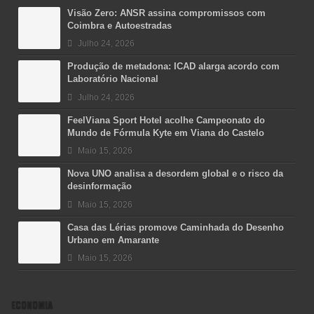
Visão Zero: ANSR assina compromissos com
Coimbra e Autoestradas
Julho 24, 2026
Produção de metadona: ICAD alarga acordo com
Laboratório Nacional
Julho 24, 2026
FeelViana Sport Hotel acolhe Campeonato do
Mundo de Fórmula Kyte em Viana do Castelo
Maio 15, 2026
Nova UNO analisa a desordem global e o risco da
desinformação
Maio 15, 2026
Casa das Lérias promove Caminhada do Desenho
Urbano em Amarante
Maio 15, 2026
ECONOMIA