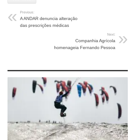
Previous:
A ANDAR denuncia alteração
das prescrições médicas
Next:
Companhia Agrícola
homenageia Fernando Pessoa
RELATED ARTICLES