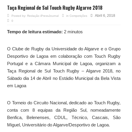
Taça Regional de Sul Touch Rugby Algarve 2018
Abril 6, 2018
Posted by:
Redação iPressJournal
in
Competições
0
Tempo de leitura estimado:
2 minutos
O Clube de Rugby da Universidade do Algarve e o Grupo
Desportivo de Lagoa em colaboração com Touch Rugby
Portugal e a Câmara Municipal de Lagoa, organizam a
Taça Regional de Sul Touch Rugby – Algarve 2018, no
Sábado dia 14 de Abril no Estádio Municipal da Bela Vista
em Lagoa
O Torneio do Circuito Nacional, dedicado ao Touch Rugby,
conta com 8 equipas da Região Sul, nomeadamente
Benfica, Belenenses, CDUL, Técnico, Cascais, São
Miguel, Universitário do Algarve/Desportivo de Lagoa.