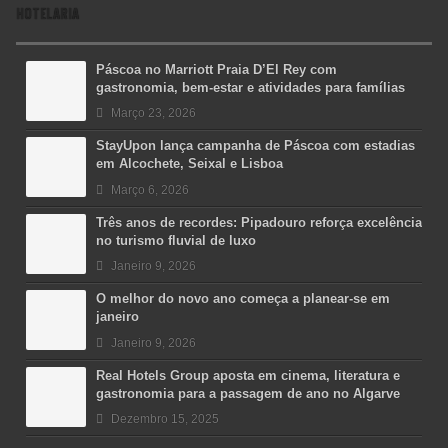
HOTELARIA
Páscoa no Marriott Praia D’El Rey com
gastronomia, bem-estar e atividades para famílias
Março 23, 2026
StayUpon lança campanha de Páscoa com estadias
em Alcochete, Seixal e Lisboa
Março 6, 2026
Três anos de recordes: Pipadouro reforça excelência
no turismo fluvial de luxo
Janeiro 9, 2026
O melhor do novo ano começa a planear-se em
janeiro
Janeiro 9, 2026
Real Hotels Group aposta em cinema, literatura e
gastronomia para a passagem de ano no Algarve
Dezembro 15, 2025