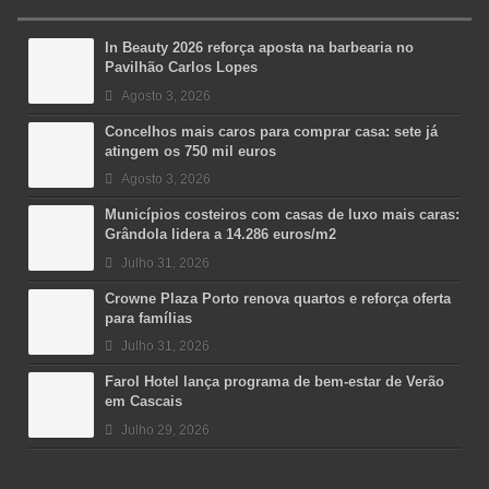
In Beauty 2026 reforça aposta na barbearia no
Pavilhão Carlos Lopes
Agosto 3, 2026
Concelhos mais caros para comprar casa: sete já
atingem os 750 mil euros
Agosto 3, 2026
Municípios costeiros com casas de luxo mais caras:
Grândola lidera a 14.286 euros/m2
Julho 31, 2026
Crowne Plaza Porto renova quartos e reforça oferta
para famílias
Julho 31, 2026
Farol Hotel lança programa de bem-estar de Verão
em Cascais
Julho 29, 2026