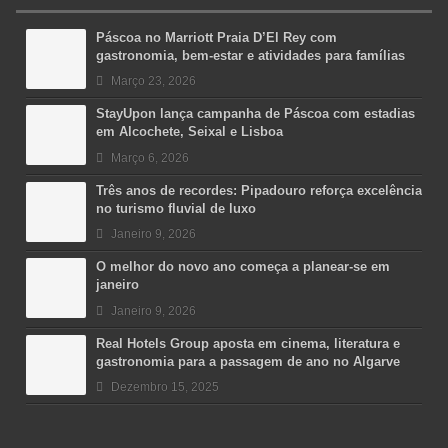
Páscoa no Marriott Praia D’El Rey com
gastronomia, bem-estar e atividades para famílias
Março 23, 2026
StayUpon lança campanha de Páscoa com estadias
em Alcochete, Seixal e Lisboa
Março 6, 2026
Três anos de recordes: Pipadouro reforça excelência
no turismo fluvial de luxo
Janeiro 9, 2026
O melhor do novo ano começa a planear-se em
janeiro
Janeiro 9, 2026
Real Hotels Group aposta em cinema, literatura e
gastronomia para a passagem de ano no Algarve
Dezembro 15, 2025