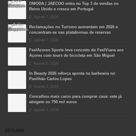
OMODA | JAECOO entra no Top 3 de vendas no
Reino Unido e cresce em Portugal
Agosto 7, 2026
Reclamações no Turismo aumentam em 2026 e
concentram-se nas plataformas de reservas
Agosto 7, 2026
FeelAzores Sports leva conceito do FeelViana aos
Açores com tours de bicicleta em São Miguel
Agosto 5, 2026
In Beauty 2026 reforça aposta na barbearia no
Pavilhão Carlos Lopes
Agosto 3, 2026
Concelhos mais caros para comprar casa: sete já
atingem os 750 mil euros
Agosto 3, 2026
HOTELARIA