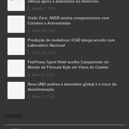
reforça apoio à autonomia no domicílio
Agosto 7, 2026
Visão Zero: ANSR assina compromissos com
Coimbra e Autoestradas
Julho 24, 2026
Produção de metadona: ICAD alarga acordo com
Laboratório Nacional
Julho 24, 2026
FeelViana Sport Hotel acolhe Campeonato do
Mundo de Fórmula Kyte em Viana do Castelo
Maio 15, 2026
Nova UNO analisa a desordem global e o risco da
desinformação
Maio 15, 2026
ECONOMIA