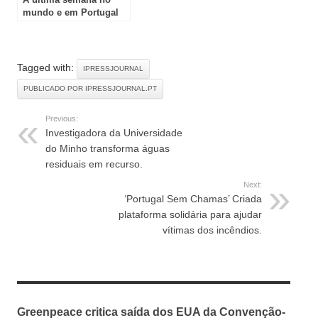
mundo e em Portugal
Tagged with:
IPRESSJOURNAL
PUBLICADO POR IPRESSJOURNAL.PT
Previous:
Investigadora da Universidade
do Minho transforma águas
residuais em recurso.
Next:
‘Portugal Sem Chamas’ Criada
plataforma solidária para ajudar
vítimas dos incêndios.
RELATED ARTICLES
Greenpeace critica saída dos EUA da Convenção-