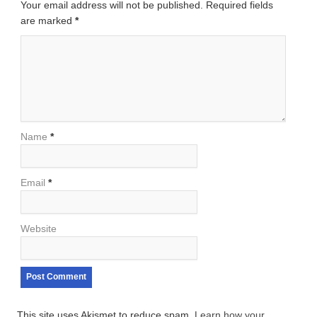
Your email address will not be published. Required fields
are marked
*
Name
*
Email
*
Website
This site uses Akismet to reduce spam.
Learn how your