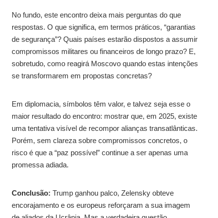
No fundo, este encontro deixa mais perguntas do que
respostas. O que significa, em termos práticos, “garantias
de segurança”? Quais países estarão dispostos a assumir
compromissos militares ou financeiros de longo prazo? E,
sobretudo, como reagirá Moscovo quando estas intenções
se transformarem em propostas concretas?
Em diplomacia, símbolos têm valor, e talvez seja esse o
maior resultado do encontro: mostrar que, em 2025, existe
uma tentativa visível de recompor alianças transatlânticas.
Porém, sem clareza sobre compromissos concretos, o
risco é que a “paz possível” continue a ser apenas uma
promessa adiada.
Conclusão:
Trump ganhou palco, Zelensky obteve
encorajamento e os europeus reforçaram a sua imagem
de aliados da Ucrânia. Mas a verdadeira questão