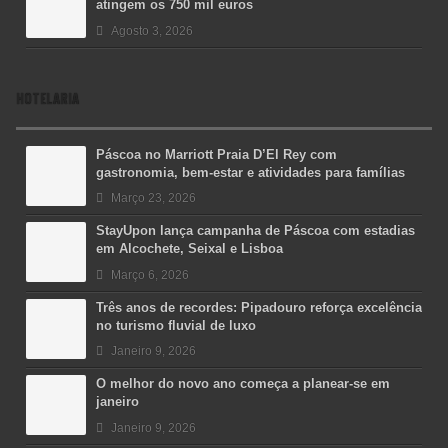
atingem os 750 mil euros
Agosto 3, 2026
HOTELARIA
Páscoa no Marriott Praia D’El Rey com
gastronomia, bem-estar e atividades para famílias
Março 23, 2026
StayUpon lança campanha de Páscoa com estadias
em Alcochete, Seixal e Lisboa
Março 6, 2026
Três anos de recordes: Pipadouro reforça excelência
no turismo fluvial de luxo
Janeiro 9, 2026
O melhor do novo ano começa a planear-se em
janeiro
Janeiro 9, 2026