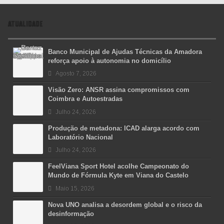
ATUALIDADE
Banco Municipal de Ajudas Técnicas da Amadora
reforça apoio à autonomia no domicílio
Agosto 7, 2026
Visão Zero: ANSR assina compromissos com
Coimbra e Autoestradas
Julho 24, 2026
Produção de metadona: ICAD alarga acordo com
Laboratório Nacional
Julho 24, 2026
FeelViana Sport Hotel acolhe Campeonato do
Mundo de Fórmula Kyte em Viana do Castelo
Maio 15, 2026
Nova UNO analisa a desordem global e o risco da
desinformação