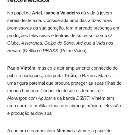
No papel de
Ariel
,
Isabela Valadeiro
dá vida à jovem
sereia destemida. Considerada uma das atrizes mais
promissoras da sua geração, tem marcado presença em
produções televisivas e teatrais de sucesso, como
O
Clube
,
A Herança
,
Golpe de Sorte
,
Até que a Vida nos
Separe
(Netflix) e
PRAXX
(Prime Video).
Paulo Vintém
, músico e ator amplamente conhecido do
público português, interpreta
Tritão
, o Rei dos Mares —
uma figura paternal que procura proteger as suas filhas do
mundo humano. Conhecido desde os tempos de
Morangos com Açúcar
e da banda
D’ZRT
, Vintém tem
uma carreira multifacetada que abrange música, televisão
e produção audiovisual.
A cantora e compositora
Mimicat
assume o papel de