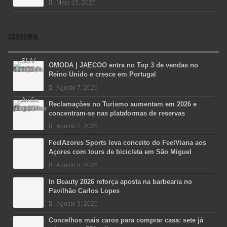
Maio 15, 2026
ECONOMIA
OMODA | JAECOO entra no Top 3 de vendas no
Reino Unido e cresce em Portugal
Agosto 7, 2026
Reclamações no Turismo aumentam em 2026 e
concentram-se nas plataformas de reservas
Agosto 7, 2026
FeelAzores Sports leva conceito do FeelViana aos
Açores com tours de bicicleta em São Miguel
Agosto 5, 2026
In Beauty 2026 reforça aposta na barbearia no
Pavilhão Carlos Lopes
Agosto 3, 2026
Concelhos mais caros para comprar casa: sete já