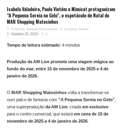
Isabela Valadeiro, Paulo Vintém e Mimicat protagonizam
“A Pequena Sereia no Gelo”, o espetáculo de Natal do
MAR Shopping Matosinhos
Posted by:
Redação iPressJournal
in
Cultura
,
Notícia*
Outubro 20, 2025
0
Tempo de leitura estimado:
4 minutos
Produção da AM Live promete uma viagem mágica ao
fundo do mar, entre 15 de novembro de 2025 e 4 de
janeiro de 2026.
O
MAR Shopping Matosinhos
volta a transformar-se
num palco de fantasia com
“A Pequena Sereia no Gelo”
,
uma superprodução
da AM Live
, criada
em exclusivo
para o centro comercial, que estará
em cena de 15 de
novembro de 2025 a 4 de janeiro de 2026
.