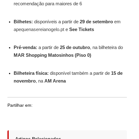
recomendação para maiores de 6
Bilhetes:
disponíveis a partir de
29 de setembro
em
apequenasereianogelo.pt
e
See Tickets
Pré-venda:
a partir de
25 de outubro
, na bilheteira do
MAR Shopping Matosinhos (Piso 0)
Bilheteira física:
disponível também a partir de
15 de
novembro
, na
AM Arena
Partilhar em:
Artigos Relacionados