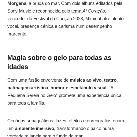
Morgana
, a bruxa do mar. Com dois álbuns editados pela
Sony Music e reconhecida pelo tema
Ai Coração
,
vencedor do Festival da Canção 2023, Mimicat alia talento
vocal, presença cénica e carisma num desempenho
marcante.
Magia sobre o gelo para todas as
idades
Com uma fusão envolvente de
música ao vivo, teatro,
patinagem artística, humor e espetáculo visual
, “A
Pequena Sereia no Gelo” promete uma experiência única
para toda a família.
Cenários subaquáticos, luzes, efeitos e coreografias criam
um
ambiente imersivo
, transformando o palco numa
verdadeira janela para o fundo do mar.