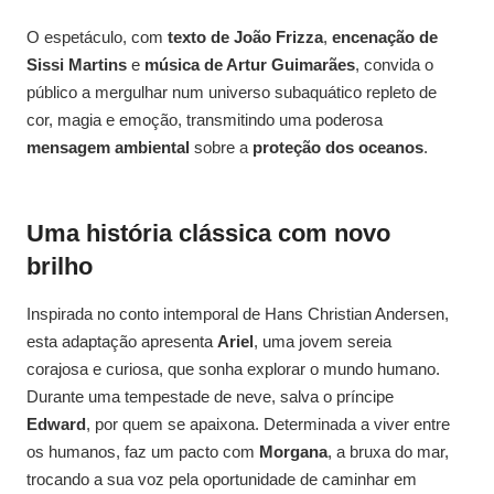
O espetáculo, com
texto de João Frizza
,
encenação de
Sissi Martins
e
música de Artur Guimarães
, convida o
público a mergulhar num universo subaquático repleto de
cor, magia e emoção, transmitindo uma poderosa
mensagem ambiental
sobre a
proteção dos oceanos
.
Uma história clássica com novo
brilho
Inspirada no conto intemporal de Hans Christian Andersen,
esta adaptação apresenta
Ariel
, uma jovem sereia
corajosa e curiosa, que sonha explorar o mundo humano.
Durante uma tempestade de neve, salva o príncipe
Edward
, por quem se apaixona. Determinada a viver entre
os humanos, faz um pacto com
Morgana
, a bruxa do mar,
trocando a sua voz pela oportunidade de caminhar em