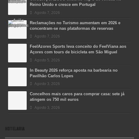
Reino Unido e cresce em Portugal
Agosto 7, 2026
Reclamações no Turismo aumentam em 2026 e
concentram-se nas plataformas de reservas
Agosto 7, 2026
FeelAzores Sports leva conceito do FeelViana aos
Açores com tours de bicicleta em São Miguel
Agosto 5, 2026
In Beauty 2026 reforça aposta na barbearia no
Pavilhão Carlos Lopes
Agosto 3, 2026
Concelhos mais caros para comprar casa: sete já
atingem os 750 mil euros
Agosto 3, 2026
HOTELARIA