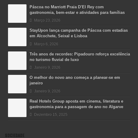
Páscoa no Marriott Praia D’El Rey com
gastronomia, bem-estar e atividades para famílias
Março 23, 2026
StayUpon lança campanha de Páscoa com estadias
em Alcochete, Seixal e Lisboa
Março 6, 2026
Três anos de recordes: Pipadouro reforça excelência
no turismo fluvial de luxo
Janeiro 9, 2026
O melhor do novo ano começa a planear-se em
janeiro
Janeiro 9, 2026
Real Hotels Group aposta em cinema, literatura e
gastronomia para a passagem de ano no Algarve
Dezembro 15, 2025
SOCIEDADE