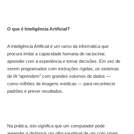
O que é Inteligência Artificial?
A Inteligência Artificial é um ramo da informática que
procura imitar a capacidade humana de raciocinar,
aprender com a experiência e tomar decisões. Em vez de
serem programados com instruções rígidas, os sistemas
de IA “aprendem” com grandes volumes de dados —
como milhões de imagens médicas — para reconhecer
padrões e prever resultados.
Na prática, isto significa que um computador pode
aprender a distinguir um olho saudável de um com sinais