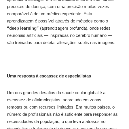
precoces de doença, com uma precisão muitas vezes
comparável à de um médico experiente. Esta
aprendizagem é possível através de métodos como o
“deep learning”
(aprendizagem profunda), onde redes
neuronais artificiais — inspiradas no cérebro humano —
são treinadas para detetar alterações subtis nas imagens.
Uma resposta à escassez de especialistas
Um dos grandes desafios da saúde ocular global é a
escassez de oftalmologistas, sobretudo em zonas
remotas ou com recursos limitados. Em muitos países, o
número de profissionais não é suficiente para responder às
necessidades da população, o que leva a atrasos no
diagnóstico e tratamento de doenças capazes de provocar