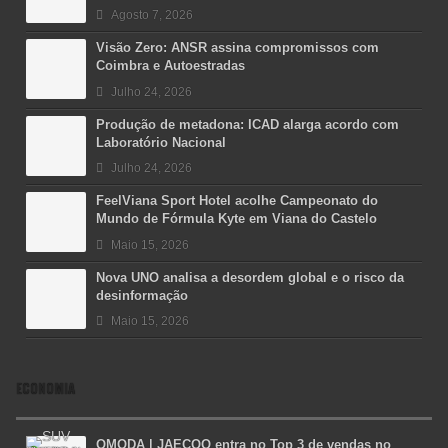
Agosto 7, 2026
Visão Zero: ANSR assina compromissos com
Coimbra e Autoestradas
Julho 24, 2026
Produção de metadona: ICAD alarga acordo com
Laboratório Nacional
Julho 24, 2026
FeelViana Sport Hotel acolhe Campeonato do
Mundo de Fórmula Kyte em Viana do Castelo
Maio 15, 2026
Nova UNO analisa a desordem global e o risco da
desinformação
Maio 15, 2026
ECONOMIA
OMODA | JAECOO entra no Top 3 de vendas no