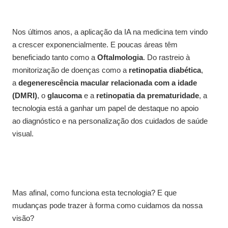
Nos últimos anos, a aplicação da IA na medicina tem vindo
a crescer exponencialmente. E poucas áreas têm
beneficiado tanto como a
Oftalmologia
. Do rastreio à
monitorização de doenças como a
retinopatia diabética
,
a
degenerescência macular relacionada com a idade
(DMRI)
, o
glaucoma
e a
retinopatia da prematuridade
, a
tecnologia está a ganhar um papel de destaque no apoio
ao diagnóstico e na personalização dos cuidados de saúde
visual.
Mas afinal, como funciona esta tecnologia? E que
mudanças pode trazer à forma como cuidamos da nossa
visão?