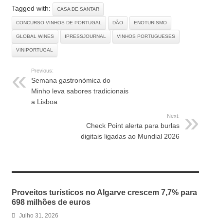
Tagged with:
CASA DE SANTAR
CONCURSO VINHOS DE PORTUGAL
DÃO
ENOTURISMO
GLOBAL WINES
IPRESSJOURNAL
VINHOS PORTUGUESES
VINIPORTUGAL
Previous:
Semana gastronómica do
Minho leva sabores tradicionais
a Lisboa
Next:
Check Point alerta para burlas
digitais ligadas ao Mundial 2026
RELATED ARTICLES
Proveitos turísticos no Algarve crescem 7,7% para
698 milhões de euros
Julho 31, 2026