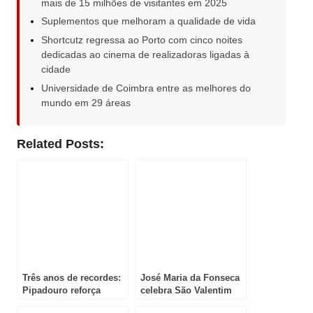
mais de 15 milhões de visitantes em 2025
Suplementos que melhoram a qualidade de vida
Shortcutz regressa ao Porto com cinco noites
dedicadas ao cinema de realizadoras ligadas à
cidade
Universidade de Coimbra entre as melhores do
mundo em 29 áreas
Related Posts:
Três anos de recordes:
José Maria da Fonseca
Pipadouro reforça
celebra São Valentim
excelência no turismo