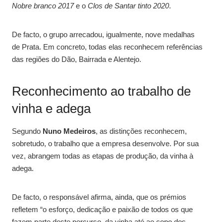
Nobre branco 2017
e o
Clos de Santar tinto 2020
.
De facto, o grupo arrecadou, igualmente, nove medalhas
de Prata. Em concreto, todas elas reconhecem referências
das regiões do Dão, Bairrada e Alentejo.
Reconhecimento ao trabalho de
vinha e adega
Segundo
Nuno Medeiros
, as distinções reconhecem,
sobretudo, o trabalho que a empresa desenvolve. Por sua
vez, abrangem todas as etapas de produção, da vinha à
adega.
De facto, o responsável afirma, ainda, que os prémios
refletem “o esforço, dedicação e paixão de todos os que
fazem parte deste percurso, da vinha até ao copo dos