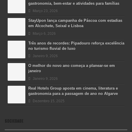
gastronomia, bem-estar e atividades para famílias
Março 23, 2026
StayUpon lança campanha de Páscoa com estadias
em Alcochete, Seixal e Lisboa
Março 6, 2026
Três anos de recordes: Pipadouro reforça excelência
no turismo fluvial de luxo
Janeiro 9, 2026
O melhor do novo ano começa a planear-se em
janeiro
Janeiro 9, 2026
Real Hotels Group aposta em cinema, literatura e
gastronomia para a passagem de ano no Algarve
Dezembro 15, 2025
SOCIEDADE