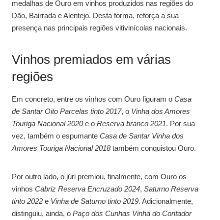
medalhas de Ouro em vinhos produzidos nas regiões do
Dão
, Bairrada e Alentejo. Desta forma, reforça a sua
presença nas principais regiões vitivinícolas nacionais.
Vinhos premiados em várias
regiões
Em concreto, entre os vinhos com Ouro figuram o
Casa
de Santar Oito Parcelas tinto 2017
, o
Vinha dos Amores
Touriga Nacional 2020
e o
Reserva branco 2021
. Por sua
vez, também o espumante
Casa de Santar Vinha dos
Amores Touriga Nacional 2018
também conquistou Ouro.
Por outro lado, o júri premiou, finalmente, com Ouro os
vinhos
Cabriz Reserva Encruzado 2024
,
Saturno Reserva
tinto 2022
e
Vinha de Saturno tinto 2019
. Adicionalmente,
distinguiu, ainda, o
Paço dos Cunhas Vinha do Contador