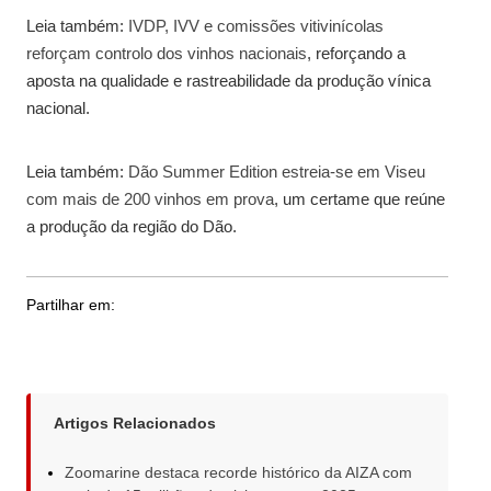
Leia também:
IVDP, IVV e comissões vitivinícolas
reforçam controlo dos vinhos nacionais
, reforçando a
aposta na qualidade e rastreabilidade da produção vínica
nacional.
Leia também:
Dão Summer Edition estreia-se em Viseu
com mais de 200 vinhos em prova
, um certame que reúne
a produção da região do Dão.
Partilhar em:
Artigos Relacionados
Zoomarine destaca recorde histórico da AIZA com