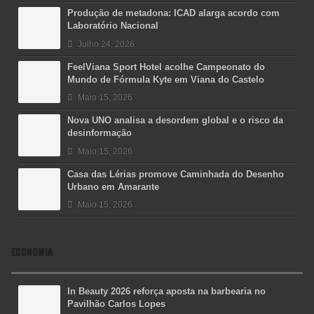
Produção de metadona: ICAD alarga acordo com
Laboratório Nacional
Julho 24, 2026
FeelViana Sport Hotel acolhe Campeonato do
Mundo de Fórmula Kyte em Viana do Castelo
Maio 15, 2026
Nova UNO analisa a desordem global e o risco da
desinformação
Maio 15, 2026
Casa das Lérias promove Caminhada do Desenho
Urbano em Amarante
Maio 15, 2026
ECONOMIA
In Beauty 2026 reforça aposta na barbearia no
Pavilhão Carlos Lopes