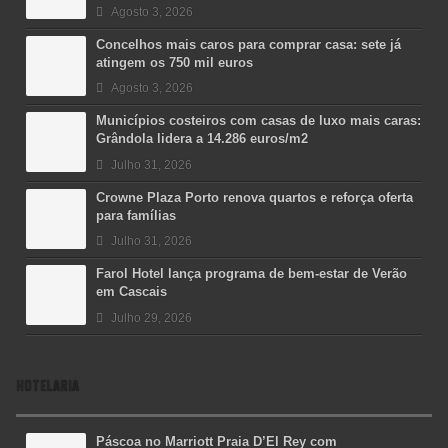
Agosto 3, 2026
Concelhos mais caros para comprar casa: sete já
atingem os 750 mil euros
Agosto 3, 2026
Municípios costeiros com casas de luxo mais caras:
Grândola lidera a 14.286 euros/m2
Julho 31, 2026
Crowne Plaza Porto renova quartos e reforça oferta
para famílias
Julho 31, 2026
Farol Hotel lança programa de bem-estar de Verão
em Cascais
Julho 29, 2026
HOTELARIA
Páscoa no Marriott Praia D’El Rey com