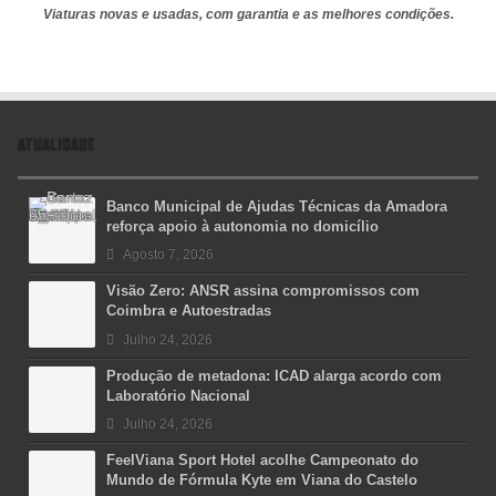
Viaturas novas e usadas, com garantia e as melhores condições.
ATUALIDADE
Banco Municipal de Ajudas Técnicas da Amadora
reforça apoio à autonomia no domicílio
Agosto 7, 2026
Visão Zero: ANSR assina compromissos com
Coimbra e Autoestradas
Julho 24, 2026
Produção de metadona: ICAD alarga acordo com
Laboratório Nacional
Julho 24, 2026
FeelViana Sport Hotel acolhe Campeonato do
Mundo de Fórmula Kyte em Viana do Castelo