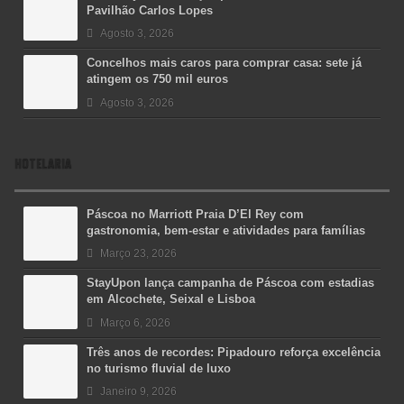
Pavilhão Carlos Lopes
Agosto 3, 2026
Concelhos mais caros para comprar casa: sete já
atingem os 750 mil euros
Agosto 3, 2026
HOTELARIA
Páscoa no Marriott Praia D’El Rey com
gastronomia, bem-estar e atividades para famílias
Março 23, 2026
StayUpon lança campanha de Páscoa com estadias
em Alcochete, Seixal e Lisboa
Março 6, 2026
Três anos de recordes: Pipadouro reforça excelência
no turismo fluvial de luxo
Janeiro 9, 2026