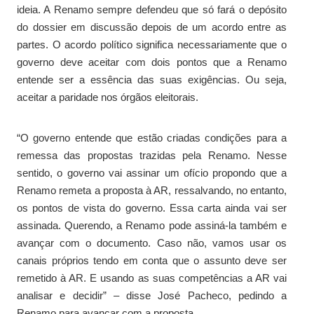
ideia. A Renamo sempre defendeu que só fará o depósito
do dossier em discussão depois de um acordo entre as
partes. O acordo político significa necessariamente que o
governo deve aceitar com dois pontos que a Renamo
entende ser a essência das suas exigências. Ou seja,
aceitar a paridade nos órgãos eleitorais.
“O governo entende que estão criadas condições para a
remessa das propostas trazidas pela Renamo. Nesse
sentido, o governo vai assinar um ofício propondo que a
Renamo remeta a proposta à AR, ressalvando, no entanto,
os pontos de vista do governo. Essa carta ainda vai ser
assinada. Querendo, a Renamo pode assiná-la também e
avançar com o documento. Caso não, vamos usar os
canais próprios tendo em conta que o assunto deve ser
remetido à AR. E usando as suas competências a AR vai
analisar e decidir” – disse José Pacheco, pedindo a
Renamo para avançar com a proposta.