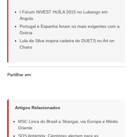
I Fórum INVEST HUÍLA 2015 no Lubango em
Angola
Portugal e Espanha foram os mais exigentes com a
Grécia
Lula da Silva inspira cadeira do DUETS no Art on
Chairs
Partilhar em:
Artigos Relacionados
MSC Lirica do Brasil a Shangai, via Europa e Médio
Oriente
SOS Antártida: Cientistas alertam para as