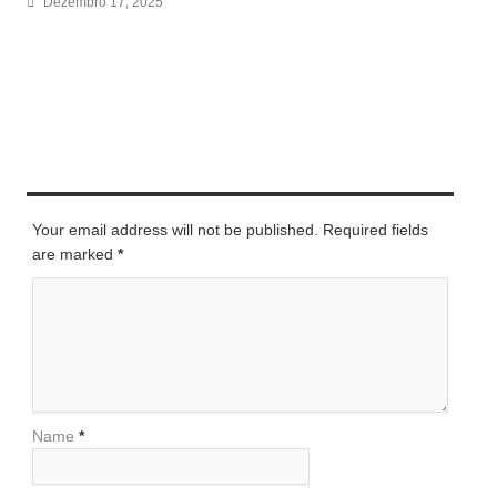
Dezembro 17, 2025
LEAVE A REPLY
Your email address will not be published. Required fields
are marked
*
Name
*