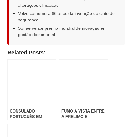
alterações climáticas
Volvo comemora 66 anos da invenção do cinto de
segurança
Sonae vence prémio mundial de inovação em
gestão documental
Related Posts:
CONSULADO
FUMO À VISTA ENTRE
PORTUGUÊS EM
A FRELIMO E
MOÇAMBIQUE FAZ
RENAMO???
RECOMENDAÇÕES