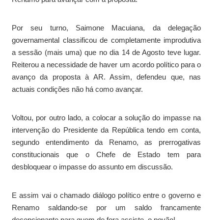
Por seu turno, Saimone Macuiana, da delegação
governamental classificou de completamente improdutiva
a sessão (mais uma) que no dia 14 de Agosto teve lugar.
Reiterou a necessidade de haver um acordo político para o
avanço da proposta à AR. Assim, defendeu que, nas
actuais condições não há como avançar.
Voltou, por outro lado, a colocar a solução do impasse na
intervenção do Presidente da República tendo em conta,
segundo entendimento da Renamo, as prerrogativas
constitucionais que o Chefe de Estado tem para
desbloquear o impasse do assunto em discussão.
E assim vai o chamado diálogo político entre o governo e
Renamo saldando-se por um saldo francamente
decepcionante para quem de fora assiste, o povão!