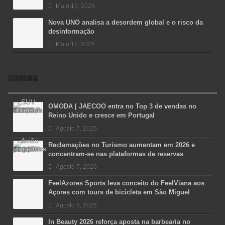
Maio 15, 2026
Nova UNO analisa a desordem global e o risco da
desinformação
Maio 15, 2026
ECONOMIA
OMODA | JAECOO entra no Top 3 de vendas no
Reino Unido e cresce em Portugal
Agosto 7, 2026
Reclamações no Turismo aumentam em 2026 e
concentram-se nas plataformas de reservas
Agosto 7, 2026
FeelAzores Sports leva conceito do FeelViana aos
Açores com tours de bicicleta em São Miguel
Agosto 5, 2026
In Beauty 2026 reforça aposta na barbearia no