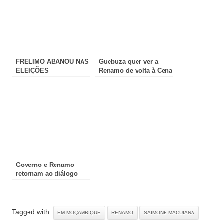
FRELIMO ABANOU NAS
Guebuza quer ver a
ELEIÇÕES
Renamo de volta à Cena
Política
Governo e Renamo
retornam ao diálogo
Tagged with:
EM MOÇAMBIQUE
RENAMO
SAIMONE MACUIANA