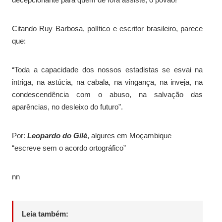
Citando Ruy Barbosa, político e escritor brasileiro, parece
que:
“Toda a capacidade dos nossos estadistas se esvai na
intriga, na astúcia, na cabala, na vingança, na inveja, na
condescendência com o abuso, na salvação das
aparências, no desleixo do futuro”.
Por:
Leopardo do Gilé
, algures em Moçambique
“escreve sem o acordo ortográfico”
nn
Leia também: