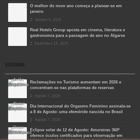
O melhor do novo ano começa a planear-se em
janeiro
Janeiro 9, 2026
Real Hotels Group aposta em cinema, literatura e
gastronomia para a passagem de ano no Algarve
Dezembro 15, 2025
SOCIEDADE
Reclamações no Turismo aumentam em 2026 e
concentram-se nas plataformas de reservas
Agosto 7, 2026
Dia Internacional do Orgasmo Feminino assinala-se
a 8 de Agosto: uma efeméride nascida no Brasil
Agosto 7, 2026
Eclipse solar de 12 de Agosto: Amoreiras 360º
oferece óculos certificados para observação em