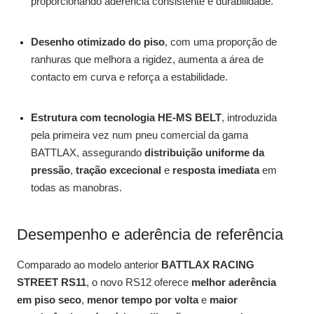
proporcionando aderência consistente e durabilidade.
Desenho otimizado do piso
, com uma proporção de
ranhuras que melhora a rigidez, aumenta a área de
contacto em curva e reforça a estabilidade.
Estrutura com tecnologia HE-MS BELT
, introduzida
pela primeira vez num pneu comercial da gama
BATTLAX, assegurando
distribuição uniforme da
pressão
,
tração excecional
e
resposta imediata
em
todas as manobras.
Desempenho e aderência de referência
Comparado ao modelo anterior
BATTLAX RACING
STREET RS11
, o novo RS12 oferece
melhor aderência
em piso seco
,
menor tempo por volta
e
maior