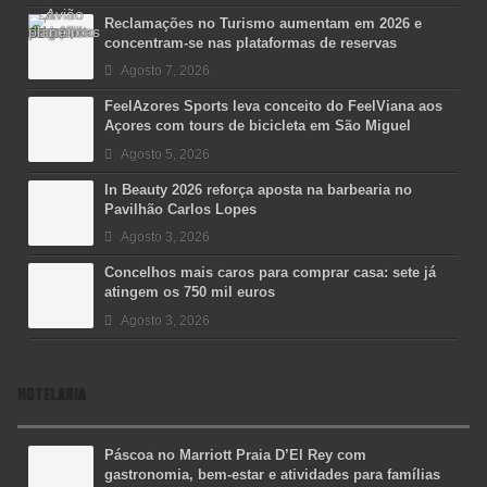
Reclamações no Turismo aumentam em 2026 e
concentram-se nas plataformas de reservas
Agosto 7, 2026
FeelAzores Sports leva conceito do FeelViana aos
Açores com tours de bicicleta em São Miguel
Agosto 5, 2026
In Beauty 2026 reforça aposta na barbearia no
Pavilhão Carlos Lopes
Agosto 3, 2026
Concelhos mais caros para comprar casa: sete já
atingem os 750 mil euros
Agosto 3, 2026
HOTELARIA
Páscoa no Marriott Praia D’El Rey com
gastronomia, bem-estar e atividades para famílias