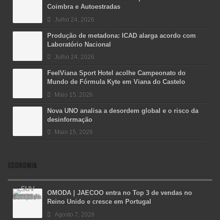
Coimbra e Autoestradas
Julho 24, 2026
Produção de metadona: ICAD alarga acordo com
Laboratório Nacional
Julho 24, 2026
FeelViana Sport Hotel acolhe Campeonato do
Mundo de Fórmula Kyte em Viana do Castelo
Maio 15, 2026
Nova UNO analisa a desordem global e o risco da
desinformação
Maio 15, 2026
ECONOMIA
OMODA | JAECOO entra no Top 3 de vendas no
Reino Unido e cresce em Portugal
Agosto 7, 2026