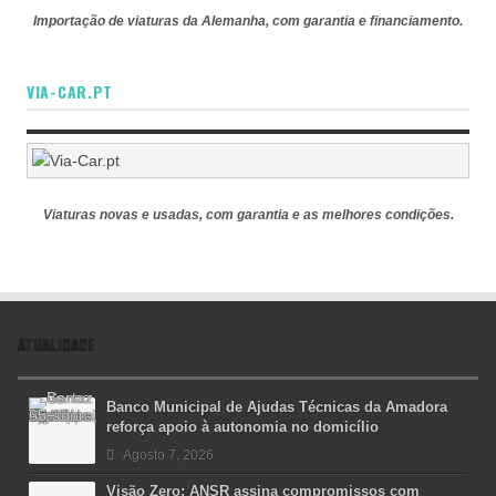
Importação de viaturas da Alemanha, com garantia e financiamento.
VIA-CAR.PT
Viaturas novas e usadas, com garantia e as melhores condições.
ATUALIDADE
Banco Municipal de Ajudas Técnicas da Amadora
reforça apoio à autonomia no domicílio
Agosto 7, 2026
Visão Zero: ANSR assina compromissos com