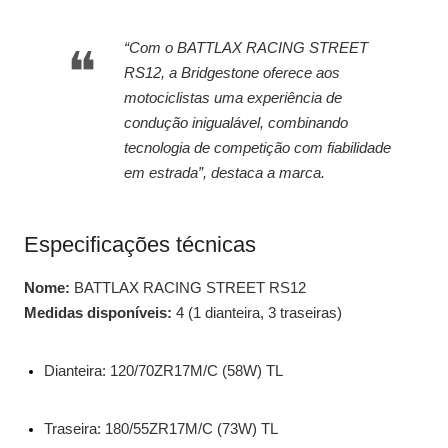
“Com o BATTLAX RACING STREET
RS12, a Bridgestone oferece aos
motociclistas uma experiência de
condução inigualável, combinando
tecnologia de competição com fiabilidade
em estrada”, destaca a marca.
Especificações técnicas
Nome:
BATTLAX RACING STREET RS12
Medidas disponíveis:
4 (1 dianteira, 3 traseiras)
Dianteira: 120/70ZR17M/C (58W) TL
Traseira: 180/55ZR17M/C (73W) TL