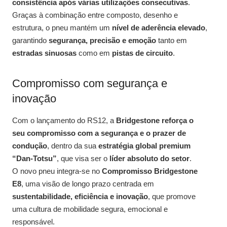
consistência após várias utilizações consecutivas
.
Graças à combinação entre composto, desenho e
estrutura, o pneu mantém um
nível de aderência elevado
,
garantindo
segurança, precisão e emoção
tanto em
estradas sinuosas
como em
pistas de circuito
.
Compromisso com segurança e
inovação
Com o lançamento do RS12, a
Bridgestone reforça o
seu compromisso com a segurança e o prazer de
condução
, dentro da sua
estratégia global premium
“Dan-Totsu”
, que visa ser o
líder absoluto do setor
.
O novo pneu integra-se no
Compromisso Bridgestone
E8
, uma visão de longo prazo centrada em
sustentabilidade, eficiência e inovação
, que promove
uma cultura de mobilidade segura, emocional e
responsável.