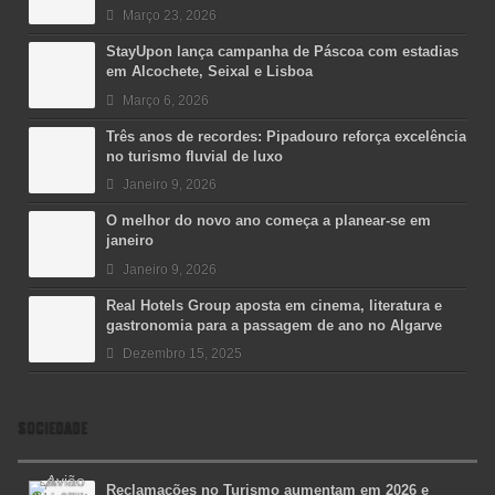
Março 23, 2026
StayUpon lança campanha de Páscoa com estadias
em Alcochete, Seixal e Lisboa
Março 6, 2026
Três anos de recordes: Pipadouro reforça excelência
no turismo fluvial de luxo
Janeiro 9, 2026
O melhor do novo ano começa a planear-se em
janeiro
Janeiro 9, 2026
Real Hotels Group aposta em cinema, literatura e
gastronomia para a passagem de ano no Algarve
Dezembro 15, 2025
SOCIEDADE
Reclamações no Turismo aumentam em 2026 e