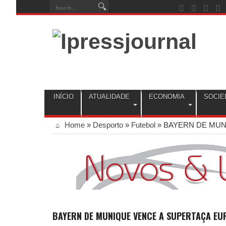
INÍCIO
ATUALIDADE
ECONOMIA
SOCIE
Home
»
Desporto
»
Futebol
»
BAYERN DE MUN
BAYERN DE MUNIQUE VENCE A SUPERTAÇA EU