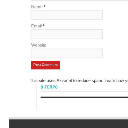
Name
*
Email
*
Website
This site uses Akismet to reduce spam.
Learn how y
O TEMPO