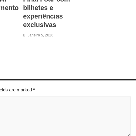
amento
bilhetes e
experiências
exclusivas
Janeiro 5, 2026
fields are marked
*