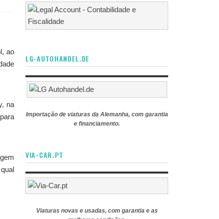
l, ao
LG-AUTOHANDEL.DE
ldade
y, na
Importação de viaturas da Alemanha, com garantia
 para
e financiamento.
VIA-CAR.PT
tagem
 qual
Viaturas novas e usadas, com garantia e as