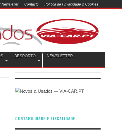
 Newsletter
Contacto
Politica de Privacidade & Cookies
OS
DESPORTO
NEWSLETTER
CONTABILIDADE E FISCALIDADE.