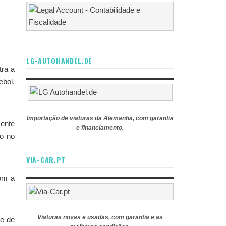
LG-AUTOHANDEL.DE
tra a
bol,
Importação de viaturas da Alemanha, com garantia
mente
e financiamento.
go no
VIA-CAR.PT
com a
Viaturas novas e usadas, com garantia e as
se de