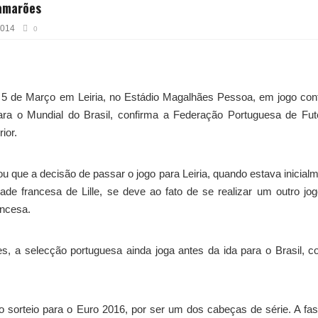
Camarões
2014
0
 5 de Março em Leiria, no Estádio Magalhães Pessoa, em jogo con
a o Mundial do Brasil, confirma a Federação Portuguesa de Fute
ior.
 que a decisão de passar o jogo para Leiria, quando estava inicial
ade francesa de Lille, se deve ao fato de se realizar um outro jo
ncesa.
 a selecção portuguesa ainda joga antes da ida para o Brasil, 
no sorteio para o Euro 2016, por ser um dos cabeças de série. A fa