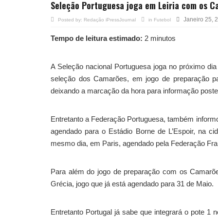
Seleção Portuguesa joga em Leiria com os 
Janeiro 25, 
Posted by:
Redação iPressJournal
in
Futebol
Tempo de leitura estimado:
2 minutos
A Seleção nacional Portuguesa joga no próximo dia
seleção dos Camarões, em jogo de preparação par
deixando a marcação da hora para informação poster
Entretanto a Federação Portuguesa, também informou
agendado para o Estádio Borne de L’Espoir, na cid
mesmo dia, em Paris, agendado pela Federação Fra
Para além do jogo de preparação com os Camarões,
Grécia, jogo que já está agendado para 31 de Maio.
Entretanto Portugal já sabe que integrará o pote 1 