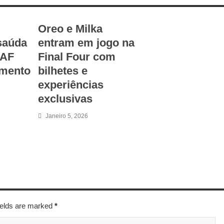
Oreo e Milka
saúda
entram em jogo na
CAF
Final Four com
amento
bilhetes e
experiências
exclusivas
Janeiro 5, 2026
fields are marked
*