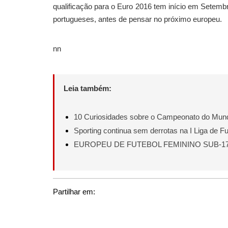
qualificação para o Euro 2016 tem início em Setembr
portugueses, antes de pensar no próximo europeu.
nn
Leia também:
10 Curiosidades sobre o Campeonato do Mund
Sporting continua sem derrotas na I Liga de Fu
EUROPEU DE FUTEBOL FEMININO SUB-1
Partilhar em: