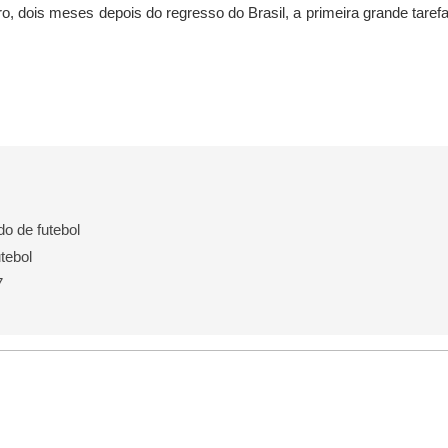
o, dois meses depois do regresso do Brasil, a primeira grande taref
o de futebol
tebol
7