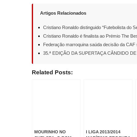
Artigos Relacionados
Cristiano Ronaldo distinguido “Futebolista do S
Cristiano Ronaldo é finalista ao Prémio The Be
Federação marroquina saúda decisão da CAF 
35.ª EDIÇÃO DA SUPERTAÇA CÂNDIDO DE
Related Posts:
MOURINHO NO
I LIGA 2013/2014