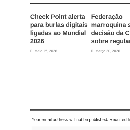
Check Point alerta
Federação
para burlas digitais
marroquina 
ligadas ao Mundial
decisão da 
2026
sobre regul
Maio 15, 2026
Março 20, 2026
LEAVE A REPLY
Your email address will not be published. Required 