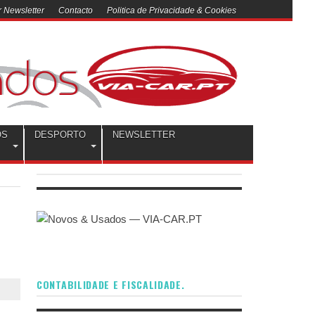
 Newsletter
Contacto
Politica de Privacidade & Cookies
OS
DESPORTO
NEWSLETTER
CONTABILIDADE E FISCALIDADE.