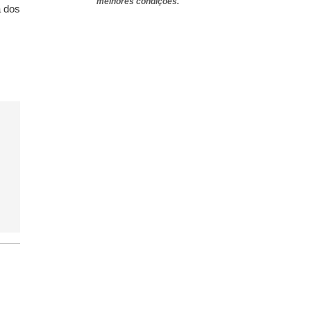
melhores condições.
a dos