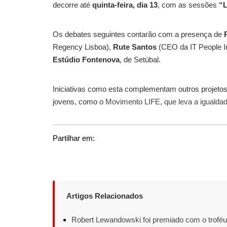
decorre até
quinta-feira, dia 13
, com as sessões
“L
Os debates seguintes contarão com a presença de
Regency Lisboa),
Rute Santos
(CEO da IT People In
Estúdio Fontenova
, de Setúbal.
Iniciativas como esta complementam outros projeto
jovens, como o
Movimento LIFE, que leva a igualda
Partilhar em:
Artigos Relacionados
Robert Lewandowski foi premiado com o troféu