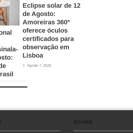
Eclipse solar de 12
de Agosto:
Amoreiras 360º
oferece óculos
onal
certificados para
observação em
inala-
Lisboa
osto:
de
Agosto 7, 2026
rasil
A
HOTELARIA