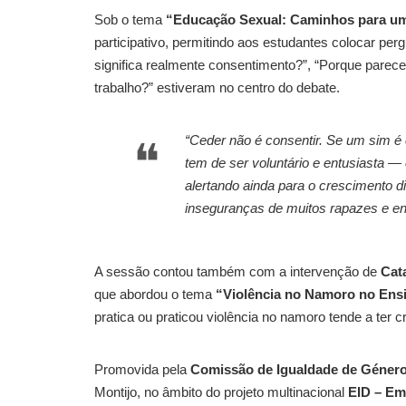
Sob o tema
“Educação Sexual: Caminhos para um
participativo, permitindo aos estudantes colocar 
significa realmente consentimento?”, “Porque pare
trabalho?” estiveram no centro do debate.
“Ceder não é consentir. Se um sim é 
tem de ser voluntário e entusiasta —
alertando ainda para o crescimento 
inseguranças de muitos rapazes e e
A sessão contou também com a intervenção de
Cat
que abordou o tema
“Violência no Namoro no Ens
pratica ou praticou violência no namoro tende a ter
Promovida pela
Comissão de Igualdade de Género
Montijo, no âmbito do projeto multinacional
EID – Em