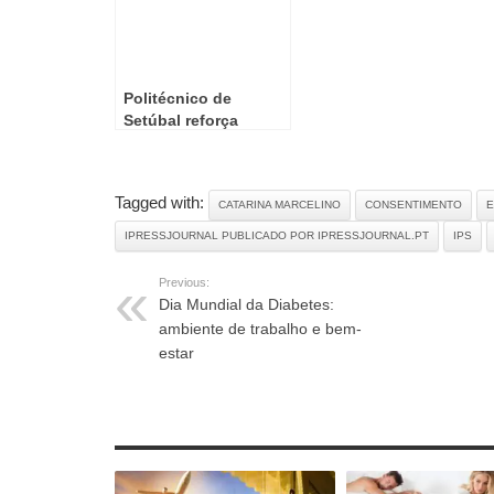
Politécnico de
Setúbal reforça
ligação à engenharia
Tagged with:
CATARINA MARCELINO
CONSENTIMENTO
E
IPRESSJOURNAL PUBLICADO POR IPRESSJOURNAL.PT
IPS
Previous:
Dia Mundial da Diabetes:
ambiente de trabalho e bem-
estar
RELATED ARTICLES