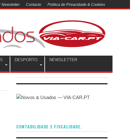
 Newsletter
Contacto
Politica de Privacidade & Cookies
OS
DESPORTO
NEWSLETTER
CONTABILIDADE E FISCALIDADE.