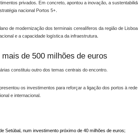
mentos privados. Em concreto, apontou a inovação, a sustentabilid
stratégia nacional Portos 5+.
lano de modernização dos terminais cerealíferos da região de Lisboa
ional e a capacidade logística da infraestrutura.
m mais de 500 milhões de euros
iárias constituiu outro dos temas centrais do encontro.
presentou os investimentos para reforçar a ligação dos portos à rede
ional e internacional.
de Setúbal, num investimento próximo de 40 milhões de euros;