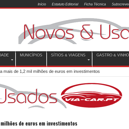
Início
Estatuto Editorial
Ficha Técnica
Subscrever
DADE
MUNICÍPIOS
SÍTIOS & VIAGENS
GASTRO & VINH
ra mais de 1,2 mil milhões de euros em investimentos
l milhões de euros em investimentos