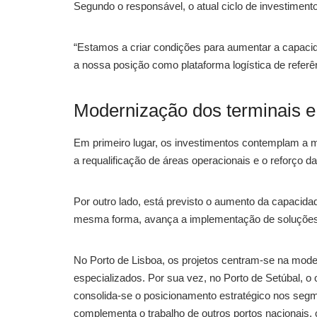
Segundo o responsável, o atual ciclo de investiment
“Estamos a criar condições para aumentar a capacida
a nossa posição como plataforma logística de referênc
Modernização dos terminais e 
Em primeiro lugar, os investimentos contemplam a m
a requalificação de áreas operacionais e o reforço d
Por outro lado, está previsto o aumento da capacid
mesma forma, avança a implementação de soluções de
No Porto de Lisboa, os projetos centram-se na moder
especializados. Por sua vez, no Porto de Setúbal, o 
consolida-se o posicionamento estratégico nos segm
complementa o trabalho de outros portos nacionais