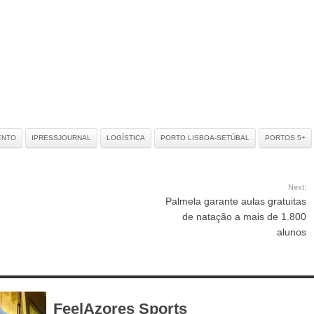
emblemático
ENTO
IPRESSJOURNAL
LOGÍSTICA
PORTO LISBOA-SETÚBAL
PORTOS 5+
Next:
Palmela garante aulas gratuitas
de natação a mais de 1.800
alunos
FeelAzores Sports