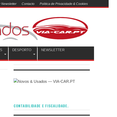
 Newsletter
Contacto
Politica de Privacidade & Cookies
OS
DESPORTO
NEWSLETTER
CONTABILIDADE E FISCALIDADE.