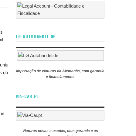
os
LG-AUTOHANDEL.DE
il
euniu
Importação de viaturas da Alemanha, com garantia
s do
e financiamento.
VIA-CAR.PT
One
Viaturas novas e usadas, com garantia e as