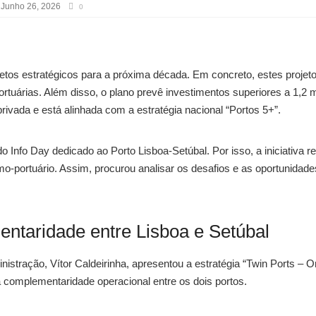
Junho 26, 2026
0
jetos estratégicos para a próxima década. Em concreto, estes projet
ortuárias. Além disso, o plano prevê investimentos superiores a 1,2 m
 privada e está alinhada com a estratégia nacional “Portos 5+”.
 Info Day dedicado ao Porto Lisboa-Setúbal. Por isso, a iniciativa r
mo-portuário. Assim, procurou analisar os desafios e as oportunidade
entaridade entre Lisboa e Setúbal
istração, Vítor Caldeirinha, apresentou a estratégia “Twin Ports – 
 complementaridade operacional entre os dois portos.