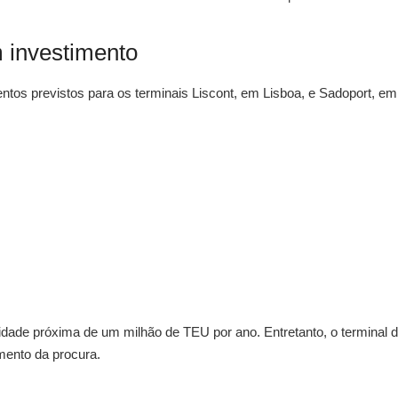
 investimento
mentos previstos para os terminais Liscont, em Lisboa, e Sadoport, em
idade próxima de um milhão de TEU por ano. Entretanto, o terminal 
mento da procura.