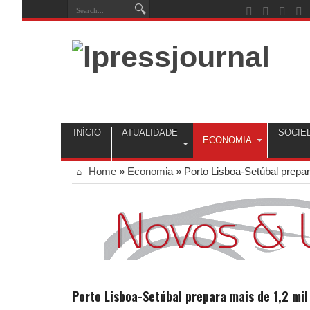
INÍCIO
ATUALIDADE
SOCIE
ECONOMIA
Home
»
Economia
»
Porto Lisboa-Setúbal prepa
Porto Lisboa-Setúbal prepara mais de 1,2 mi