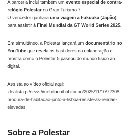
A parceria inclui também um
evento especial de contra-
relógio Polestar
no Gran Turismo 7.
O vencedor ganhará
uma viagem a Fukuoka (Japão)
para assistir à
Final Mundial da GT World Series 2025
.
Em simultâneo, a Polestar lançará um
documentário no
YouTube
que revela os bastidores da colaboração e
mostra como o Polestar 5 passou do mundo físico ao
digital.
Assista ao vídeo oficial aqui:
idealista.pt/news/imobiliario/habitacao/2025/11/10/72308-
procura-de-habitacao-junto-a-lisboa-resiste-as-rendas-
elevadas
Sobre a Polestar