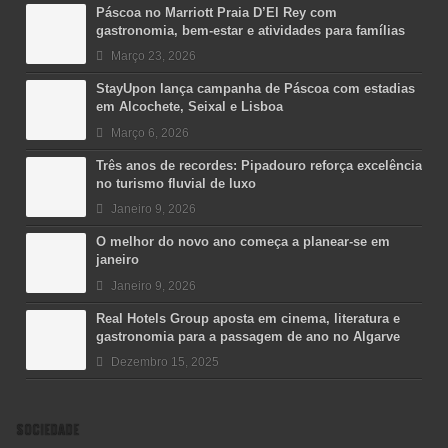
Páscoa no Marriott Praia D’El Rey com
gastronomia, bem-estar e atividades para famílias
Março 23, 2026
StayUpon lança campanha de Páscoa com estadias
em Alcochete, Seixal e Lisboa
Março 6, 2026
Três anos de recordes: Pipadouro reforça excelência
no turismo fluvial de luxo
Janeiro 9, 2026
O melhor do novo ano começa a planear-se em
janeiro
Janeiro 9, 2026
Real Hotels Group aposta em cinema, literatura e
gastronomia para a passagem de ano no Algarve
Dezembro 15, 2025
SOCIEDADE