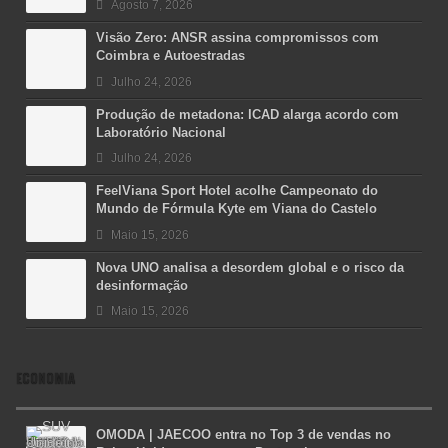
Agosto 7, 2026
Visão Zero: ANSR assina compromissos com
Coimbra e Autoestradas
Julho 24, 2026
Produção de metadona: ICAD alarga acordo com
Laboratório Nacional
Julho 24, 2026
FeelViana Sport Hotel acolhe Campeonato do
Mundo de Fórmula Kyte em Viana do Castelo
Maio 15, 2026
Nova UNO analisa a desordem global e o risco da
desinformação
Maio 15, 2026
ECONOMIA
OMODA | JAECOO entra no Top 3 de vendas no