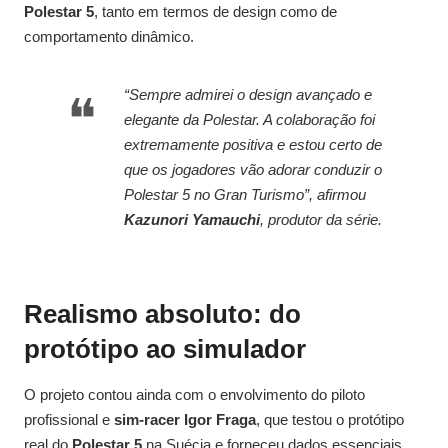
Polestar 5
, tanto em termos de design como de
comportamento dinâmico.
“Sempre admirei o design avançado e
elegante da Polestar. A colaboração foi
extremamente positiva e estou certo de
que os jogadores vão adorar conduzir o
Polestar 5 no Gran Turismo”, afirmou
Kazunori Yamauchi
, produtor da série.
Realismo absoluto: do
protótipo ao simulador
O projeto contou ainda com o envolvimento do piloto
profissional e
sim-racer Igor Fraga
, que testou o protótipo
real do
Polestar 5
na Suécia e forneceu dados essenciais