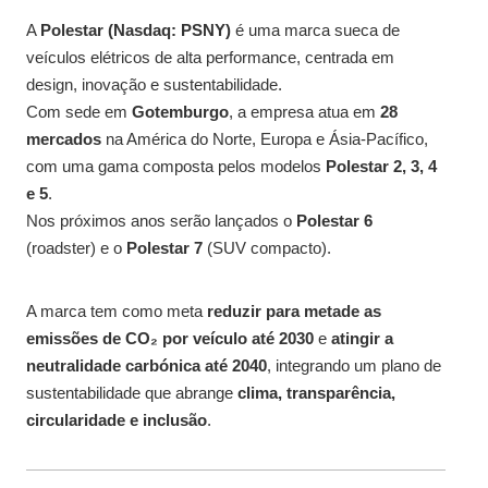
A
Polestar (Nasdaq: PSNY)
é uma marca sueca de
veículos elétricos de alta performance, centrada em
design, inovação e sustentabilidade.
Com sede em
Gotemburgo
, a empresa atua em
28
mercados
na América do Norte, Europa e Ásia-Pacífico,
com uma gama composta pelos modelos
Polestar 2, 3, 4
e 5
.
Nos próximos anos serão lançados o
Polestar 6
(roadster) e o
Polestar 7
(SUV compacto).
A marca tem como meta
reduzir para metade as
emissões de CO₂ por veículo até 2030
e
atingir a
neutralidade carbónica até 2040
, integrando um plano de
sustentabilidade que abrange
clima, transparência,
circularidade e inclusão
.