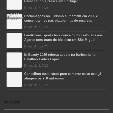
Reino Unido e cresce em Portugal
Agosto 7, 2026
Reclamações no Turismo aumentam em 2026 e
concentram-se nas plataformas de reservas
Agosto 7, 2026
FeelAzores Sports leva conceito do FeelViana aos
Açores com tours de bicicleta em São Miguel
Agosto 5, 2026
In Beauty 2026 reforça aposta na barbearia no
Pavilhão Carlos Lopes
Agosto 3, 2026
Concelhos mais caros para comprar casa: sete já
atingem os 750 mil euros
Agosto 3, 2026
HOTELARIA