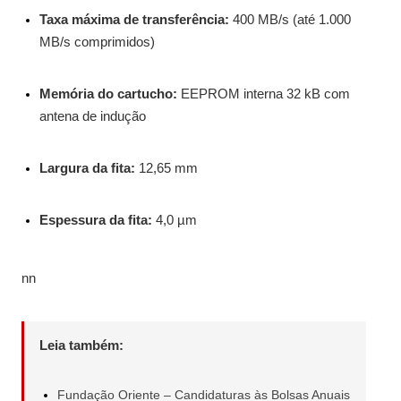
Taxa máxima de transferência:
400 MB/s (até 1.000
MB/s comprimidos)
Memória do cartucho:
EEPROM interna 32 kB com
antena de indução
Largura da fita:
12,65 mm
Espessura da fita:
4,0 µm
nn
Leia também:
Fundação Oriente – Candidaturas às Bolsas Anuais