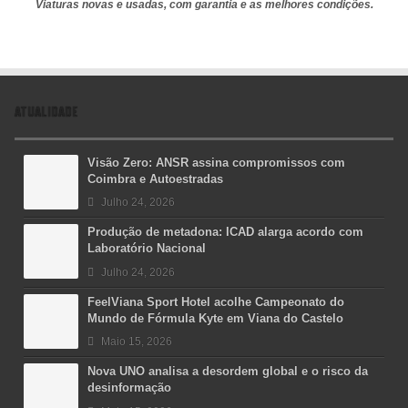
Viaturas novas e usadas, com garantia e as melhores condições.
ATUALIDADE
Visão Zero: ANSR assina compromissos com
Coimbra e Autoestradas
Julho 24, 2026
Produção de metadona: ICAD alarga acordo com
Laboratório Nacional
Julho 24, 2026
FeelViana Sport Hotel acolhe Campeonato do
Mundo de Fórmula Kyte em Viana do Castelo
Maio 15, 2026
Nova UNO analisa a desordem global e o risco da
desinformação