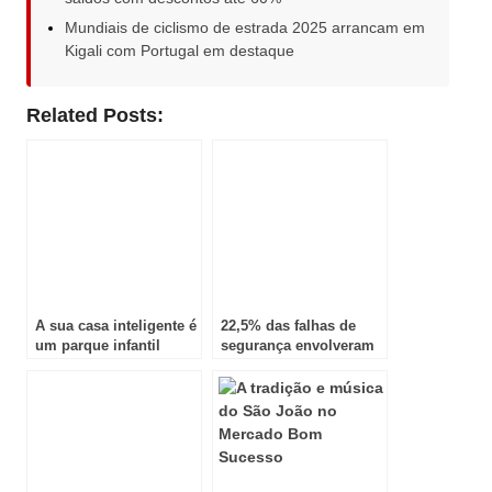
Mundiais de ciclismo de estrada 2025 arrancam em
Kigali com Portugal em destaque
Related Posts:
A sua casa inteligente é
22,5% das falhas de
um parque infantil
segurança envolveram
cibernético para
terceiros ou
hackers
fornecedores