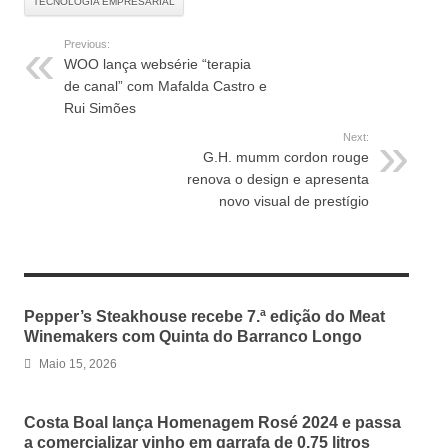
TECNOLOGIA EMPRESARIAL
Previous:
WOO lança websérie “terapia
de canal” com Mafalda Castro e
Rui Simões
Next:
G.H. mumm cordon rouge
renova o design e apresenta
novo visual de prestígio
RELATED ARTICLES
Pepper’s Steakhouse recebe 7.ª edição do Meat
Winemakers com Quinta do Barranco Longo
Maio 15, 2026
Costa Boal lança Homenagem Rosé 2024 e passa
a comercializar vinho em garrafa de 0,75 litros