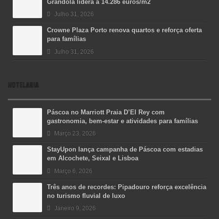
Grândola lidera a 14.286 euros/m2
Julho 31, 2026
Crowne Plaza Porto renova quartos e reforça oferta
para famílias
Julho 31, 2026
HOTELARIA
Páscoa no Marriott Praia D’El Rey com
gastronomia, bem-estar e atividades para famílias
Março 23, 2026
StayUpon lança campanha de Páscoa com estadias
em Alcochete, Seixal e Lisboa
Março 6, 2026
Três anos de recordes: Pipadouro reforça excelência
no turismo fluvial de luxo
Janeiro 9, 2026