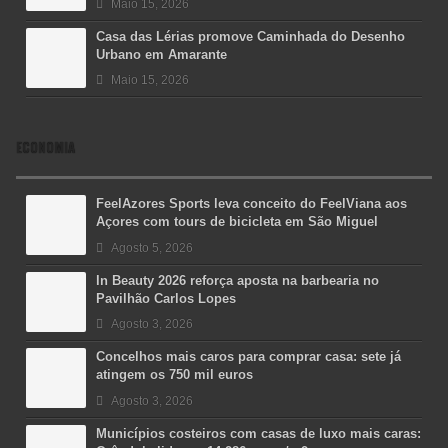
Maio 15, 2026
Casa das Lérias promove Caminhada do Desenho
Urbano em Amarante
Maio 15, 2026
ECONOMIA
FeelAzores Sports leva conceito do FeelViana aos
Açores com tours de bicicleta em São Miguel
Agosto 5, 2026
In Beauty 2026 reforça aposta na barbearia no
Pavilhão Carlos Lopes
Agosto 3, 2026
Concelhos mais caros para comprar casa: sete já
atingem os 750 mil euros
Agosto 3, 2026
Municípios costeiros com casas de luxo mais caras: