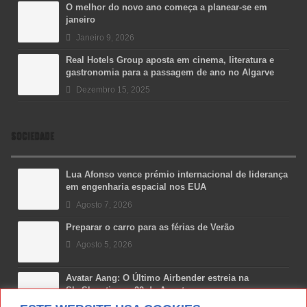
O melhor do novo ano começa a planear-se em
janeiro
Janeiro 9, 2026
Real Hotels Group aposta em cinema, literatura e
gastronomia para a passagem de ano no Algarve
Dezembro 15, 2025
SOCIEDADE
Lua Afonso vence prémio internacional de liderança
em engenharia espacial nos EUA
Agosto 7, 2026
Preparar o carro para as férias de Verão
Agosto 5, 2026
Avatar Aang: O Último Airbender estreia na
SkyShowtime a 22 de Agosto