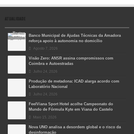
ATUALIDADE
Banco Municipal de Ajudas Técnicas da Amadora
reforça apoio à autonomia no domicílio
Agosto 7, 2026
Visão Zero: ANSR assina compromissos com
Coimbra e Autoestradas
Julho 24, 2026
Produção de metadona: ICAD alarga acordo com
Laboratório Nacional
Julho 24, 2026
FeelViana Sport Hotel acolhe Campeonato do
Mundo de Fórmula Kyte em Viana do Castelo
Maio 15, 2026
Nova UNO analisa a desordem global e o risco da
desinformação