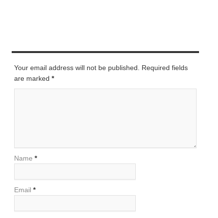
LEAVE A REPLY
Your email address will not be published. Required fields
are marked
*
Name
*
Email
*