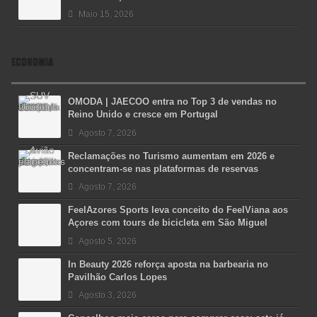
Maio 15, 2026
ECONOMIA
OMODA | JAECOO entra no Top 3 de vendas no
Reino Unido e cresce em Portugal
Agosto 7, 2026
Reclamações no Turismo aumentam em 2026 e
concentram-se nas plataformas de reservas
Agosto 7, 2026
FeelAzores Sports leva conceito do FeelViana aos
Açores com tours de bicicleta em São Miguel
Agosto 5, 2026
In Beauty 2026 reforça aposta na barbearia no
Pavilhão Carlos Lopes
Agosto 3, 2026