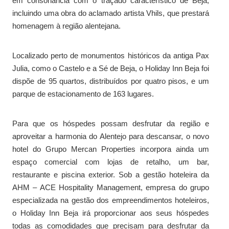
em consonância com o traçado característico de Beja,
incluindo uma obra do aclamado artista Vhils, que prestará
homenagem à região alentejana.
Localizado perto de monumentos históricos da antiga Pax
Julia, como o Castelo e a Sé de Beja, o Holiday Inn Beja foi
dispõe de 95 quartos, distribuídos por quatro pisos, e um
parque de estacionamento de 163 lugares.
Para que os hóspedes possam desfrutar da região e
aproveitar a harmonia do Alentejo para descansar, o novo
hotel do Grupo Mercan Properties incorpora ainda um
espaço comercial com lojas de retalho, um bar,
restaurante e piscina exterior. Sob a gestão hoteleira da
AHM – ACE Hospitality Management, empresa do grupo
especializada na gestão dos empreendimentos hoteleiros,
o Holiday Inn Beja irá proporcionar aos seus hóspedes
todas as comodidades que precisam para desfrutar da