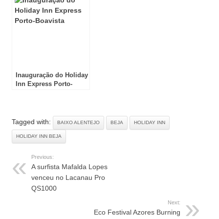
Inauguração do Holiday
Inn Express Porto-
Boavista
Tagged with:
BAIXO ALENTEJO
BEJA
HOLIDAY INN
HOLIDAY INN BEJA
Previous:
A surfista Mafalda Lopes
venceu no Lacanau Pro
QS1000
Next:
Eco Festival Azores Burning