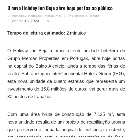
O novo Holiday Inn Beja abre hoje portas ao público
Posted by:
Redação iPressJournal
in
Hotelaria & Resorts
Agosto 19, 2024
0
Tempo de leitura estimado:
2 minutos
O Holiday Inn Beja a mais recente unidade hoteleira do
Grupo Mercan Properties em Portugak, abre hoje portas
na capital do Baixo Alentejo, ainda a tempo das férias de
verão. Sob a insígnia InterContinental Hotels Group (IHG),
esta nova unidade de quatro estrelas que representa um
investimento de 16.8 milhões de euros, vai gerar mais de
30 postos de trabalho.
Com uma área bruta de construção de 7.125 m², esta
nova unidade resulta de um projeto de reabilitação urbana
que preservou a fachada original do edifício já existente,